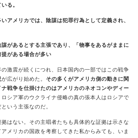
ている。
多いアメリカでは、陰謀は犯罪行為として定義され、
陰謀があるとする主張であり、「物事をあるがままに
前提がある場合が多い
の激震が続くにつれ、日本国内の一部ではこの戦争
説
が広がり始めた。
その多くがアメリカ側の動きに関
イナ戦争を仕掛けたのはアメリカのネオコンやディー
。ロシア軍のウクライナ侵略の真の張本人はロシアで
だという主張なのだ。
拠はない。その主唱者たちも具体的な証拠は示さな
てアメリカの国政を考察してきた私からみても、いま