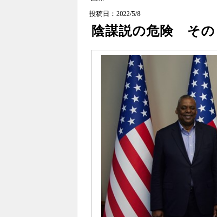
投稿日：2022/5/8
陰謀説の危険 その