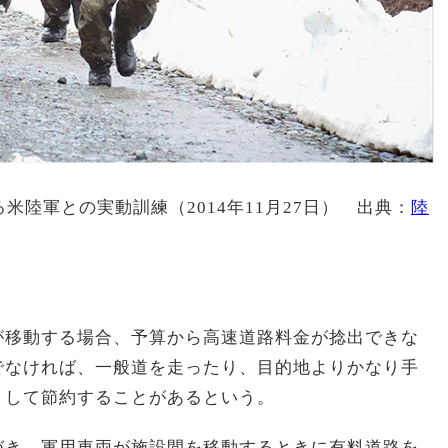
米陸軍との実動訓練（2014年11月27日） 出典：
陸
が移動する場合、予算から高速道路料金が捻出できな
でなければ、一般道を走ったり、目的地よりかなり手
りして節約することがあるという。
づき、軍用車両が施設間を移動するときに有料道路を