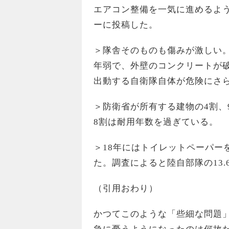
エアコン整備を一気に進めるよ
ーに投稿した。
＞隊舎そのものも傷みが激しい。
年弱で、外壁のコンクリートが
出動する自衛隊自体が危険にさ
＞防衛省が所有する建物の4割、
8割は耐用年数を過ぎている。
＞18年にはトイレットペーパー
た。調査によると陸自部隊の13.
（引用おわり）
かつてこのような「些細な問題