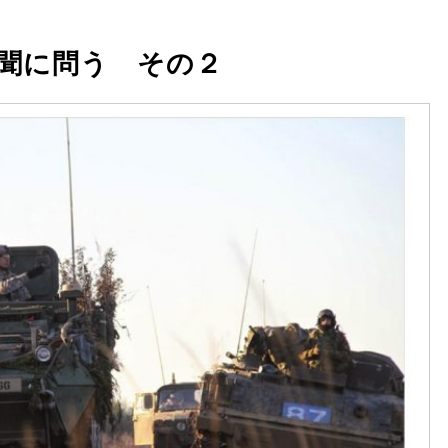
聞に問う その２