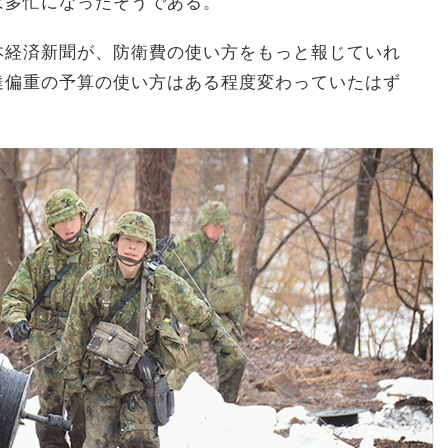
は多忙になったそうである。
本経済新聞が、防衛費の使い方をもっと報じていれ
達偏重の予算の使い方はある程度変わっていたはず