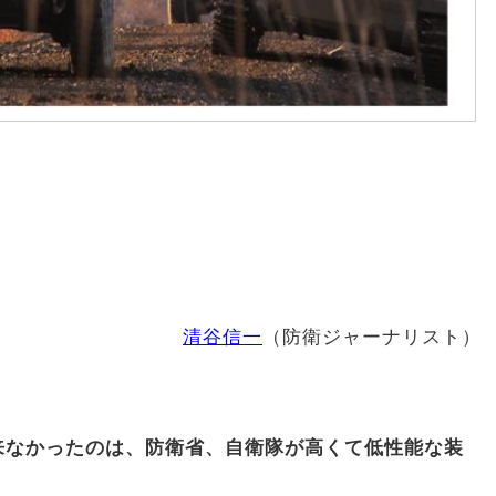
清谷信一
（防衛ジャーナリスト）
来なかったのは、防衛省、自衛隊が高くて低性能な装