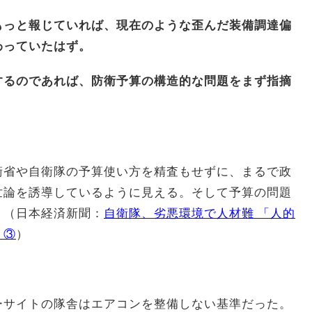
もっと報じていれば、現在のような歪んだ装備調達偏
わっていたはず。
するのであれば、防衛予算の構造的な問題をまず指摘
衛省や自衛隊の予算使い方を精査もせずに、まるで政
世論を誘導しているように見える。そして予算の問題
。（日本経済新聞：
自衛隊、劣悪環境で人材難 「人的
う③
）
ーサイトの隊舎はエアコンを整備しない基準だった。