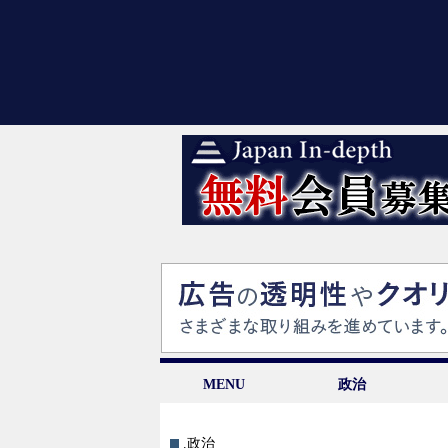
MENU
政治
.政治