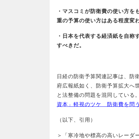
・マスコミが防衛費の使い方を
重の予算の使い方はある程度変
・日本を代表する経済紙を自称
すべきだ。
日経の防衛予算関連記事は、防
府広報紙如く、防衛予算拡大へ
と法整備の問題を混同している
資本」軽視のツケ 防衛費を問
（以下、引用）
＞「寒冷地や標高の高いレーダ