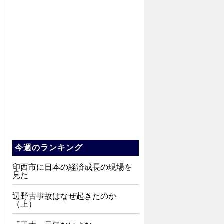
今週のランキング
印西市に日本の経済成長の現場を
見た
辺野古事故はなぜ起きたのか
（上）