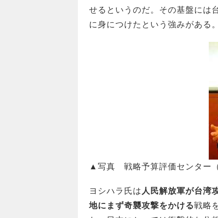
せるというのだ。その基盤には
に身につけたという強みがある
▲写真 戦略予算評価センター（
ヨシハラ氏は
人民解放軍が台湾
地にまず奇襲攻撃をかける
戦略