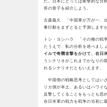
た。日本にとっては衝撃的な分
答の骨子を紹介しよう。
古森義久 「中国軍が万が一、
事行動をまずとると予測します
トシ・ヨシハラ 「その種の戦
たうえで、私の分析を述べまし
イルで奇襲攻撃をかけて、在日
うシナリオがこれまでかなりの
れるシナリオだともいえます。
中国側の戦略思考としてはいざ
リカ側が本土、あるいはハワイ
反撃してくることをもっとも恐
在日米軍の戦力を戦争の当初に