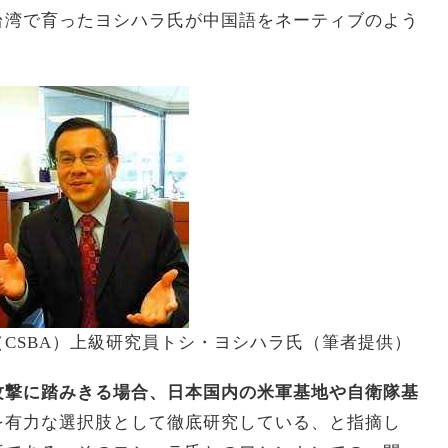
台湾で育ったヨシハラ氏が中国語をネーティブのよう
。
CSBA）上級研究員トシ・ヨシハラ氏（筆者提供）
攻撃に踏みきる場合、日本国内の米軍基地や自衛隊基
を有力な選択肢として徹底研究している、と指摘し