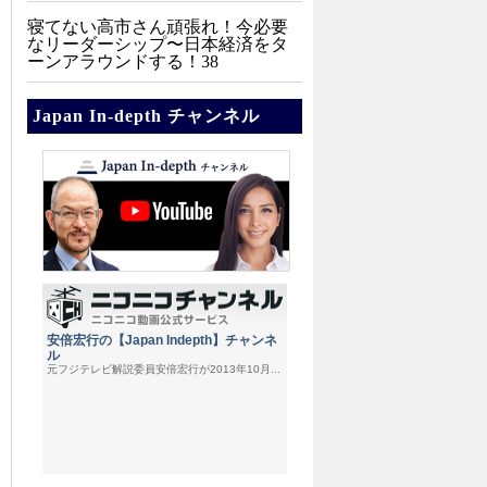
寝てない高市さん頑張れ！今必要
なリーダーシップ〜日本経済をタ
ーンアラウンドする！38
Japan In-depth チャンネル