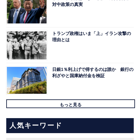
対中政策の真実
トランプ政権はいま「上」イラン攻撃の
理由とは
日銀1％利上げで得するのは誰か 銀行の
利ざやと国庫納付金を検証
もっと見る
人気キーワード