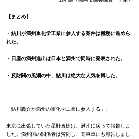
【まとめ】
・鮎川が満州重化学工業に参入する案件は極秘に進めら
れた。
・日産の満州進出は日本と満州で同時に発表された。
・反財閥の風潮の中、鮎川は絶大な人気を博した。
「鮎川義介が満州の重化学工業に参入する」。
東京に出張していた星野直樹は、満州に戻って報告しま
した。満州国の関係者は賛同し、関東軍にも報告しまし