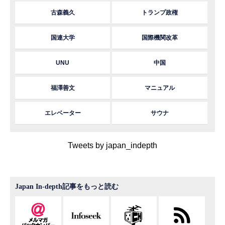
古森義久
トランプ政権
国連大学
国際機関改革
UNU
中国
福澤善文
マニュアル
エレベーター
サウナ
Tweets by japan_indepth
Japan In-depth記事をもっと読む