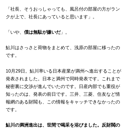
「社長、そうおっしゃっても、風呂付の部屋の方がラン
クが上で、社長にあっていると思います」。
「いや、
僕は無駄が嫌いだ
」。
鮎川はさっさと荷物をまとめて、浅原の部屋に移ったの
です。
10月29日。鮎川率いる日本産業が満州へ進出することが
発表されました。日本と満州で同時発表です。これまで
秘密裏に交渉が進んでいたのです。日産内部でも重役が
知ったのは、発表の前日です。三井、三菱、住友など情
報網のある財閥も、この情報をキャッチできなかったの
です。
鮎川の満洲進出は、世間で喝采を浴びました。反財閥の