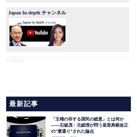
Japan In-depth チャンネル
※ スポンサー
最新記事
「主権の存する国民の総意」とは何か
――石破茂・元総理が問う皇室典範改正
の“素通り”された論点