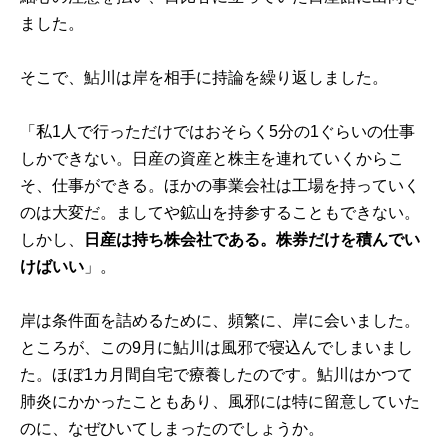
ました。
そこで、鮎川は岸を相手に持論を繰り返しました。
「私1人で行っただけではおそらく5分の1ぐらいの仕事
しかできない。日産の資産と株主を連れていくからこ
そ、仕事ができる。ほかの事業会社は工場を持っていく
のは大変だ。ましてや鉱山を持参することもできない。
しかし、
日産は持ち株会社である。株券だけを積んでい
けばいい
」。
岸は条件面を詰めるために、頻繁に、岸に会いました。
ところが、この9月に鮎川は風邪で寝込んでしまいまし
た。ほぼ1カ月間自宅で療養したのです。鮎川はかつて
肺炎にかかったこともあり、風邪には特に留意していた
のに、なぜひいてしまったのでしょうか。