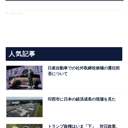
※ スポンサー
人気記事
日産自動車での社外取締役候補の選任拒
否について
印西市に日本の経済成長の現場を見た
トランプ政権はいま「下」 対日政策、