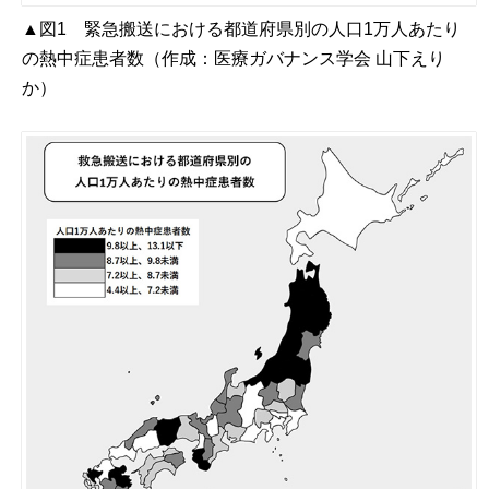
▲図1 緊急搬送における都道府県別の人口1万人あたり
の熱中症患者数（作成：医療ガバナンス学会 山下えり
か）