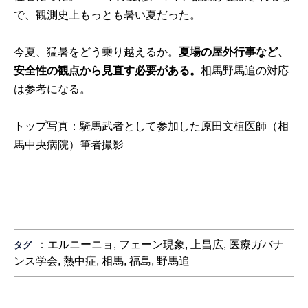
で、観測史上もっとも暑い夏だった。
今夏、猛暑をどう乗り越えるか。
夏場の屋外行事など、
安全性の観点から見直す必要がある。
相馬野馬追の対応
は参考になる。
トップ写真：騎馬武者として参加した原田文植医師（相
馬中央病院）筆者撮影
：
エルニーニョ
,
フェーン現象
,
上昌広
,
医療ガバナ
タグ
ンス学会
,
熱中症
,
相馬
,
福島
,
野馬追