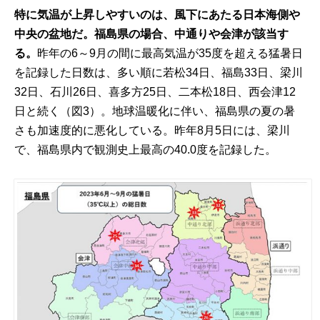
特に気温が上昇しやすいのは、風下にあたる日本海側や
中央の盆地だ。福島県の場合、中通りや会津が該当す
る。
昨年の6～9月の間に最高気温が35度を超える猛暑日
を記録した日数は、多い順に若松34日、福島33日、梁川
32日、石川26日、喜多方25日、二本松18日、西会津12
日と続く（図3）。地球温暖化に伴い、福島県の夏の暑
さも加速度的に悪化している。昨年8月5日には、梁川
で、福島県内で観測史上最高の40.0度を記録した。