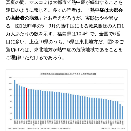
真夏の間、マスコミは大都市で熱中症が続出することを
連日のように報じる。多くの読者は、「
熱中症は大都会
の高齢者の病気
」とお考えだろうが、実態はやや異な
る。図1は昨年の5－9月の熱中症による救急搬送の人口1
万人あたりの数を示す。福島県は10.4件で、全国で6番
目に多い。上位10県のうち、5県は東北地方だ。図2をご
覧頂ければ、東北地方が熱中症の危険地域であることを
ご理解いただけるであろう。