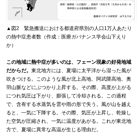
▲図2 緊急搬送における都道府県別の人口1万人あたり
の熱中症患者数（作成：医療ガバナンス学会山下えり
か）
この地域に熱中症が多いのは、フェーン現象の好発地域
だからだ。
東北地方には、夏場に太平洋から湿った風が
吹きつける。このような風が北上高地、阿武隈高地、奥
羽山脈などにぶつかり上昇する。その際、高度が上がる
につれ気圧は下がり、膨張して冷却される。この過程
で、含有する水蒸気を雲や雨の形で失う。風が山を越え
ると、一気に下降する。その際、気圧が上昇し、乾燥し
た空気が圧縮され、一気に温度があがる。これが東北地
方で、夏場に異常な高温が生じる理由だ。