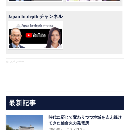
Japan In-depth チャンネル
※ スポンサー
最新記事
時代に応じて変わりつつ地域を支え続け
てきた仙台火力発電所
2026/8/5
.テクノロジー