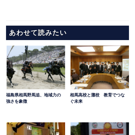
あわせて読みたい
福島県相馬野馬追、地域力の
相馬高校と灘校 教育でつな
強さを象徴
ぐ未来