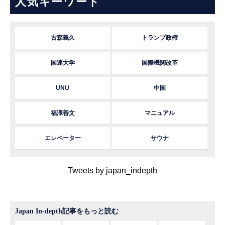
人気キーワード
古森義久
トランプ政権
国連大学
国際機関改革
UNU
中国
福澤善文
マニュアル
エレベーター
サウナ
Tweets by japan_indepth
Japan In-depth記事をもっと読む