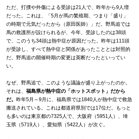
ただ、打撲や外傷による受診は21人で、昨年から9人増
だった。これは、「5月が馬の繁殖期、つまり「盛り」
の時期で元気だったから（原田医師）」だ。野馬追では
馬の救護所が設けられるが、今年、受診したのは38頭
で、このうち34頭は熱中症が原因だった。昨年は111頭
が受診し、すべて熱中症と関係があったこととは対照的
だ。野馬追の開催時期の変更は英断だったといってい
い。
なぜ、野馬追で、このような議論が盛り上がったのか。
それは、
福島県が熱中症の「ホットスポット」だから
だ。
昨年5月～9月に、福島県では1840人が熱中症で救急
搬送されている。これは都道府県別では17位だ。もっと
も多いのは東京都の7325人で、大阪府（5951人）、埼
玉県（5719人）、愛知県（5422人）が次ぐ。