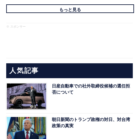
もっと見る
※ スポンサー
人気記事
日産自動車での社外取締役候補の選任拒
否について
朝日新聞のトランプ政権の対日、対台湾
政策の真実