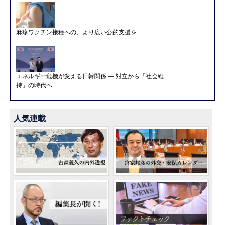
麻疹ワクチン接種への、より広い公的支援を
エネルギー危機が変える日韓関係 ― 対立から「社会維
持」の時代へ
人気連載