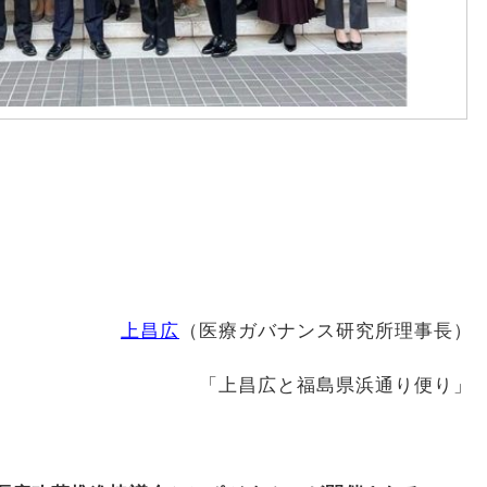
上昌広
（医療ガバナンス研究所理事長）
「上昌広と福島県浜通り便り」