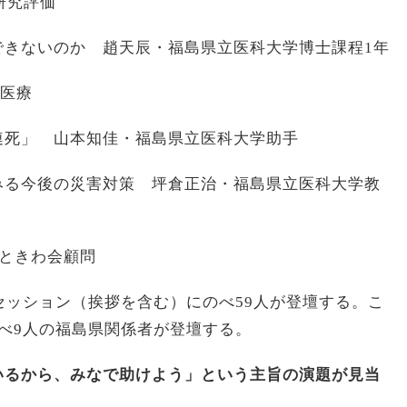
研究評価
できないのか 趙天辰・福島県立医科大学博士課程1年
害医療
連死」 山本知佳・福島県立医科大学助手
みる今後の災害対策 坪倉正治・福島県立医科大学教
ときわ会顧問
セッション（挨拶を含む）にのべ59人が登壇する。こ
べ9人の福島県関係者が登壇する。
いるから、みなで助けよう」という主旨の演題が見当