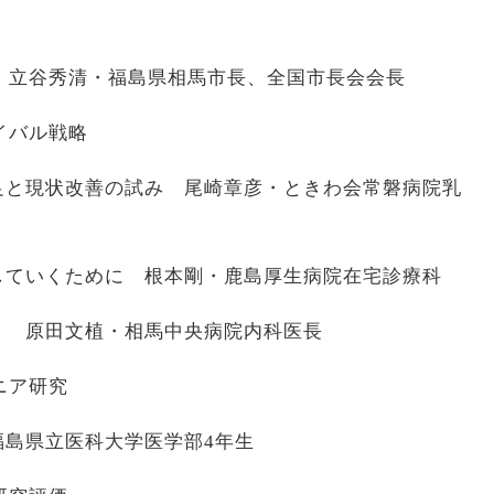
年 立谷秀清・福島県相馬市長、全国市長会会長
イバル戦略
足と現状改善の試み 尾崎章彦・ときわ会常磐病院乳
していくために 根本剛・鹿島厚生病院在宅診療科
」 原田文植・相馬中央病院内科医長
ニア研究
福島県立医科大学医学部4年生