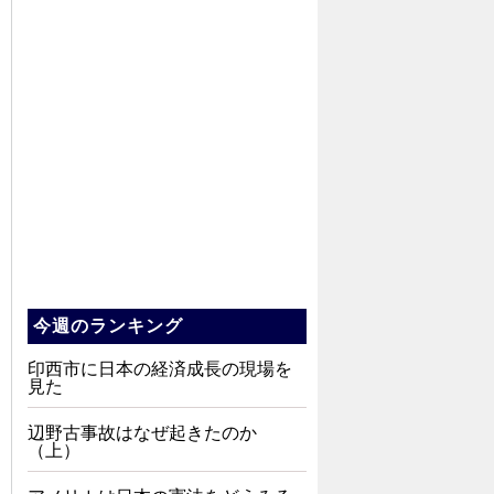
今週のランキング
印西市に日本の経済成長の現場を
見た
辺野古事故はなぜ起きたのか
（上）