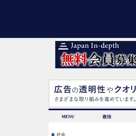
MENU
政治
.社会