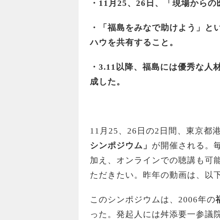
・11月25、26日、「現場か
・「福島をみなで助けよう」と
ハウを共有すること。
・3.11以降、福島には優秀な
成した。
11月25、26日の2日間、東京
シンポジウム」
が開催される。毎
加え、オンラインでの聴講も可
ただきたい。昨年の動画は、以
このシンポジウムは、2006年の
った。発起人には舛添要一参議院