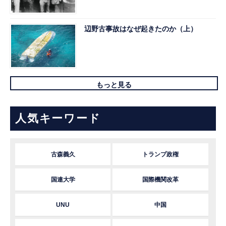
辺野古事故はなぜ起きたのか（上）
もっと見る
人気キーワード
古森義久
トランプ政権
国連大学
国際機関改革
UNU
中国