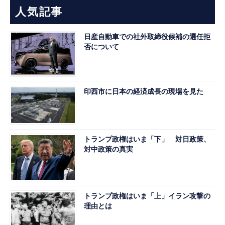
人気記事
日産自動車での社外取締役候補の選任拒
否について
印西市に日本の経済成長の現場を見た
トランプ政権はいま「下」 対日政策、
対中政策の真実
トランプ政権はいま「上」イラン攻撃の
理由とは