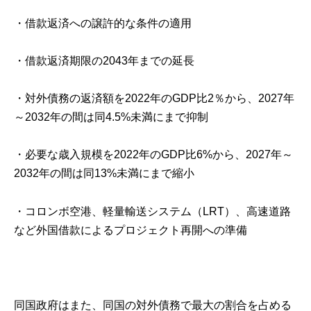
・借款返済への譲許的な条件の適用
・借款返済期限の2043年までの延長
・対外債務の返済額を2022年のGDP比2％から、2027年
～2032年の間は同4.5%未満にまで抑制
・必要な歳入規模を2022年のGDP比6%から、2027年～
2032年の間は同13%未満にまで縮小
・コロンボ空港、軽量輸送システム（LRT）、高速道路
など外国借款によるプロジェクト再開への準備
同国政府はまた、同国の対外債務で最大の割合を占める