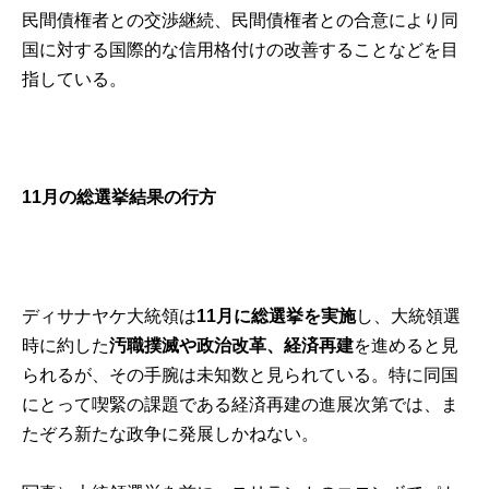
民間債権者との交渉継続、民間債権者との合意により同
国に対する国際的な信用格付けの改善することなどを目
指している。
11
月の総選挙結果の行方
ディサナヤケ大統領は
11月に総選挙を実施
し、大統領選
時に約した
汚職撲滅や政治改革、経済再建
を進めると見
られるが、その手腕は未知数と見られている。特に同国
にとって喫緊の課題である経済再建の進展次第では、ま
たぞろ新たな政争に発展しかねない。