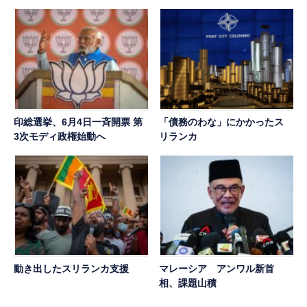
印総選挙、6月4日一斉開票 第
「債務のわな」にかかったス
3次モディ政権始動へ
リランカ
動き出したスリランカ支援
マレーシア アンワル新首
相、課題山積