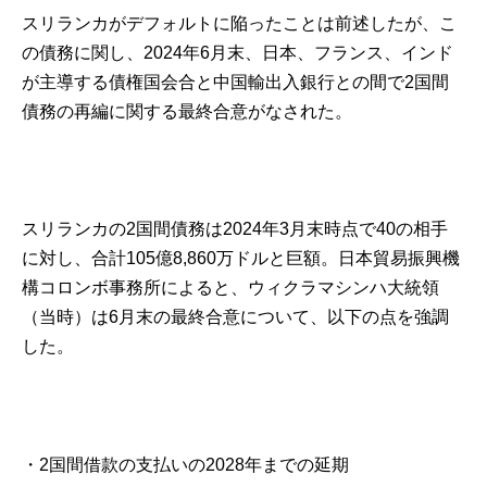
スリランカがデフォルトに陥ったことは前述したが、こ
の債務に関し、2024年6月末、日本、フランス、インド
が主導する債権国会合と中国輸出入銀行との間で2国間
債務の再編に関する最終合意がなされた。
スリランカの2国間債務は2024年3月末時点で40の相手
に対し、合計105億8,860万ドルと巨額。日本貿易振興機
構コロンボ事務所によると、ウィクラマシンハ大統領
（当時）は6月末の最終合意について、以下の点を強調
した。
・2国間借款の支払いの2028年までの延期