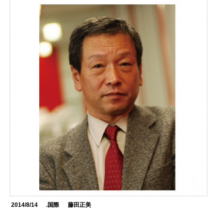
2014/8/14
.国際
藤田正美