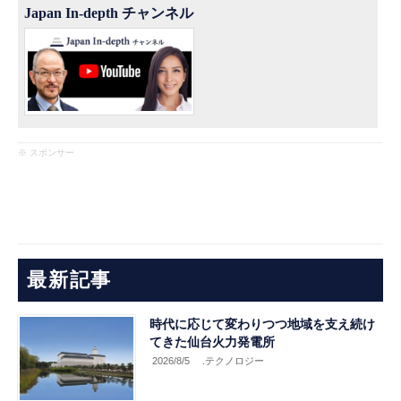
Japan In-depth チャンネル
※ スポンサー
最新記事
時代に応じて変わりつつ地域を支え続け
てきた仙台火力発電所
2026/8/5
.テクノロジー