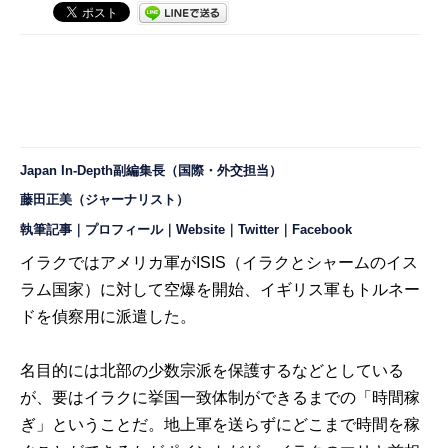
Japan In-Depth副編集長（国際・外交担当）
藤田正美（ジャーナリスト）
執筆記事
｜
プロフィール
｜
Website
｜
Twitter
｜
Facebook
イラクではアメリカ軍がISIS（イラクとシャームのイス
ラム国家）に対して空爆を開始、イギリス軍もトルネー
ドを偵察用に派遣した。
名目的には北部の少数宗派を保護するなどとしている
が、要はイラクに挙国一致体制ができるまでの「時間稼
ぎ」ということだ。地上軍を送らずにどこまで時間を稼