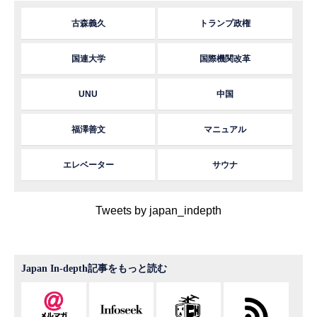
古森義久
トランプ政権
国連大学
国際機関改革
UNU
中国
福澤善文
マニュアル
エレベーター
サウナ
Tweets by japan_indepth
Japan In-depth記事をもっと読む