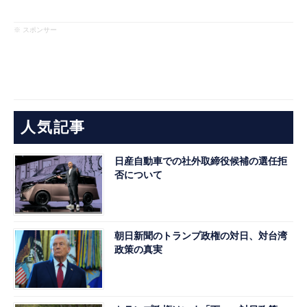
※ スポンサー
人気記事
日産自動車での社外取締役候補の選任拒
否について
朝日新聞のトランプ政権の対日、対台湾
政策の真実