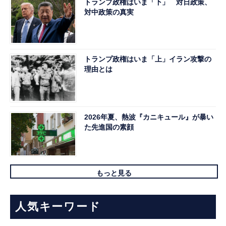
トランプ政権はいま「下」 対日政策、
対中政策の真実
トランプ政権はいま「上」イラン攻撃の
理由とは
2026年夏、熱波『カニキュール』が暴い
た先進国の素顔
もっと見る
人気キーワード