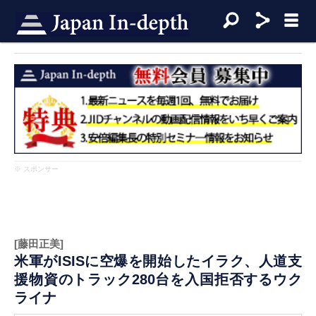
※ スポンサー
[藤田正美]
米軍がISISに空爆を開始したイラク、人道支
援物資のトラック280台を入国拒否するウク
ライナ