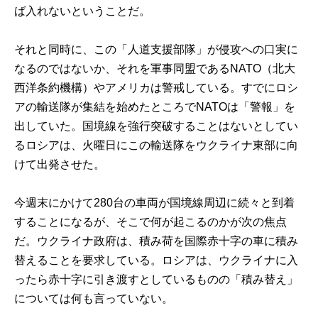
ば入れないということだ。
それと同時に、この「人道支援部隊」が侵攻への口実に
なるのではないか、それを軍事同盟であるNATO（北大
西洋条約機構）やアメリカは警戒している。すでにロシ
アの輸送隊が集結を始めたところでNATOは「警報」を
出していた。国境線を強行突破することはないとしてい
るロシアは、火曜日にこの輸送隊をウクライナ東部に向
けて出発させた。
今週末にかけて280台の車両が国境線周辺に続々と到着
することになるが、そこで何が起こるのかが次の焦点
だ。ウクライナ政府は、積み荷を国際赤十字の車に積み
替えることを要求している。ロシアは、ウクライナに入
ったら赤十字に引き渡すとしているものの「積み替え」
については何も言っていない。