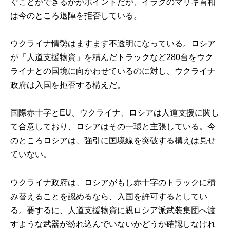
ぐことができるかがポイントだが、イラクのマリキ首相
は今のところ退陣を拒否している。
ウクライナ情勢はますます不透明になっている。ロシア
が「人道支援物資」を積んだトラックなど280台をウク
ライナとの国境に向かわせているのに対し、ウクライナ
政府は入国を拒否する構えだ。
国際赤十字とEU、ウクライナ、ロシアは人道支援に関し
て合意しており、ロシアはその一環と主張している。今
のところロシアは、強引に国境線を突破する構えは見せ
ていない。
ウクライナ政府は、ロシアがもし赤十字のトラックに積
み替えることを認めるなら、入国を許可するとしてい
る。要するに、人道支援物資に親ロシア派武装集団へ渡
すような武器が紛れ込んでいないかどうか確認しなけれ