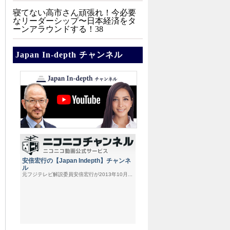
寝てない高市さん頑張れ！今必要
なリーダーシップ〜日本経済をタ
ーンアラウンドする！38
Japan In-depth チャンネル