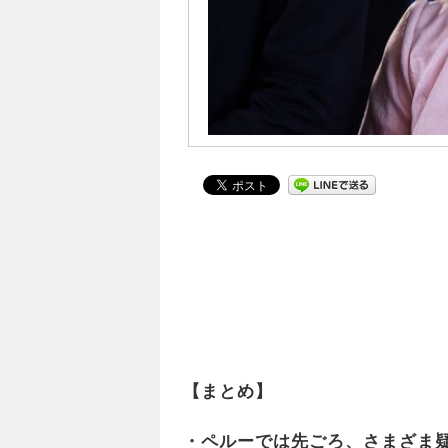
【まとめ】
・ペルーでは先ごろ、さまざま