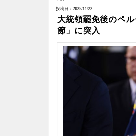
投稿日：2025/11/22
大統領罷免後のペル
節」に突入