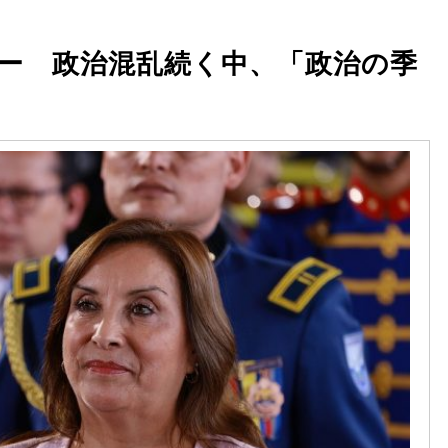
ー 政治混乱続く中、「政治の季