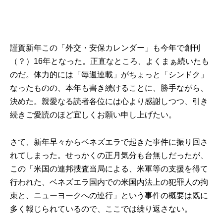
謹賀新年この「外交・安保カレンダー」も今年で創刊
（？）16年となった。正直なところ、よくまぁ続いたも
のだ。体力的には「毎週連載」がちょっと「シンドク」
なったものの、本年も書き続けることに、勝手ながら、
決めた。親愛なる読者各位には心より感謝しつつ、引き
続きご愛読のほど宜しくお願い申し上げたい。
さて、新年早々からベネズエラで起きた事件に振り回さ
れてしまった。せっかくの正月気分も台無しだったが、
この「米国の連邦捜査当局による、米軍等の支援を得て
行われた、ベネズエラ国内での米国内法上の犯罪人の拘
束と、ニューヨークへの連行」という事件の概要は既に
多く報じられているので、ここでは繰り返さない。