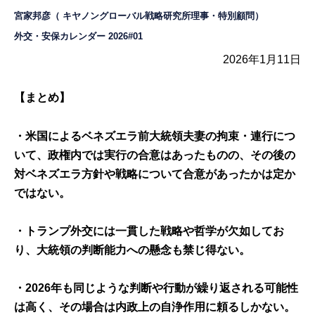
宮家邦彦（ キヤノングローバル戦略研究所理事・特別顧問）
外交・安保カレンダー 2026#01
2026年1月11日
【まとめ】
・米国によるベネズエラ前大統領夫妻の拘束・連行につ
いて、政権内では実行の合意はあったものの、その後の
対ベネズエラ方針や戦略について合意があったかは定か
ではない。
・トランプ外交には一貫した戦略や哲学が欠如してお
り、大統領の判断能力への懸念も禁じ得ない。
・2026年も同じような判断や行動が繰り返される可能性
は高く、その場合は内政上の自浄作用に頼るしかない。