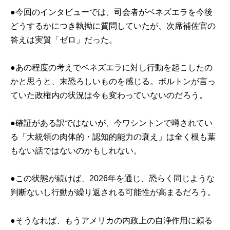
●今回のインタビューでは、司会者がベネズエラを今後
どうするかにつき執拗に質問していたが、次席補佐官の
答えは実質「ゼロ」だった。
●あの程度の考えでベネズエラに対し行動を起こしたの
かと思うと、末恐ろしいものを感じる。ボルトンが言っ
ていた政権内の状況は今も変わっていないのだろう。
●確証がある訳ではないが、今ワシントンで噂されてい
る「大統領の肉体的・認知的能力の衰え」は全く根も葉
もない話ではないのかもしれない。
●この状態が続けば、2026年を通じ、恐らく同じような
判断ないし行動が繰り返される可能性が高まるだろう。
●そうなれば、もうアメリカの内政上の自浄作用に頼る