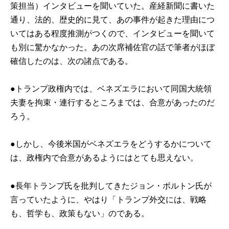
策担当）インタビューを聞いていた。産経新聞に書いた
通り、法的、歴史的に見て、あの事件が起きた理由につ
いてはある程度推測がつくので、インタビューを聞いて
も別に驚かなかった。あの次席補佐官の話で筆者がほぼ
確信したのは、次の諸点である。
●トランプ政権内では、ベネズエラにおいて同国大統領
夫妻を拘束・連行するところまでは、合意があったのだ
ろう。
●しかし、今後米国がベネズエラをどうするかについて
は、政権内で合意があるようにはとても思えない。
●長年トランプ氏を批判してきたジョン・ボルトン氏が
言っていたように、やはり「トランプ外交には、戦略
も、哲学も、政策もない」のである。