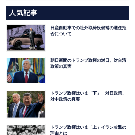
人気記事
日産自動車での社外取締役候補の選任拒
否について
朝日新聞のトランプ政権の対日、対台湾
政策の真実
トランプ政権はいま「下」 対日政策、
対中政策の真実
トランプ政権はいま「上」イラン攻撃の
理由とは