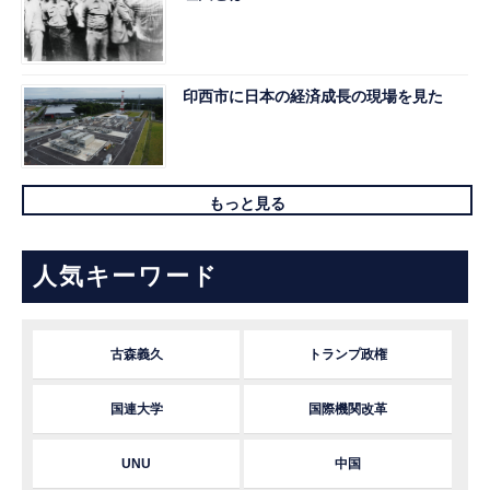
印西市に日本の経済成長の現場を見た
もっと見る
人気キーワード
古森義久
トランプ政権
国連大学
国際機関改革
UNU
中国