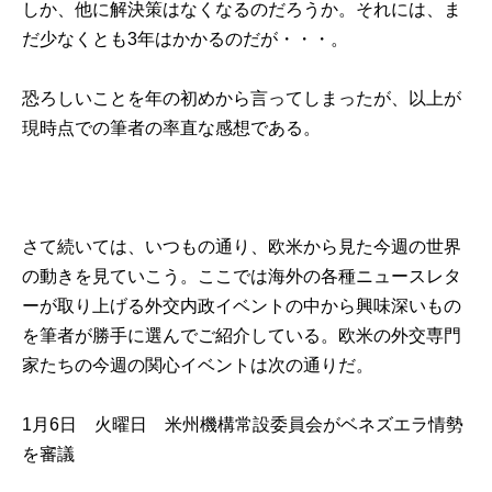
しか、他に解決策はなくなるのだろうか。それには、ま
だ少なくとも3年はかかるのだが・・・。
恐ろしいことを年の初めから言ってしまったが、以上が
現時点での筆者の率直な感想である。
さて続いては、いつもの通り、欧米から見た今週の世界
の動きを見ていこう。ここでは海外の各種ニュースレタ
ーが取り上げる外交内政イベントの中から興味深いもの
を筆者が勝手に選んでご紹介している。欧米の外交専門
家たちの今週の関心イベントは次の通りだ。
1月6日 火曜日 米州機構常設委員会がベネズエラ情勢
を審議