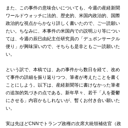
また、この事件の意味合いについても、今週の産経新聞
ワールドウォッチに法的、歴史的、米国内政治的、国際
政治的な視点からかなり詳しく書いたので、ご一読願い
たい。ちなみに、本事件の米国内での説明ぶり等につい
ては、今週の辰巳由紀主任研究員の「デュポンサークル
便り」が興味深いので、そちらも是非ともご一読願いた
い。
という訳で、本稿では、あの事件から数日を経て、改め
て事件の詳細を振り返りつつ、筆者が考えたことを書く
ことにしよう。以下は、産経新聞等に書けなかった筆者
の追加的気づきの点である。新年早々、若干「人を憂鬱
にさせる」内容かもしれないが、暫くお付き合い願いた
い。
実は先ほどCNNでトランプ政権の次席大統領補佐官（政