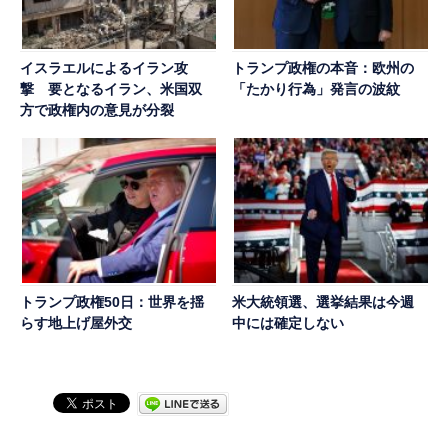
イスラエルによるイラン攻
トランプ政権の本音：欧州の
撃 要となるイラン、米国双
「たかり行為」発言の波紋
方で政権内の意見が分裂
トランプ政権50日：世界を揺
米大統領選、選挙結果は今週
らす地上げ屋外交
中には確定しない