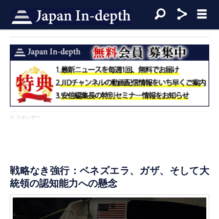
※ スポンサー
戦略なき強行：ベネズエラ、ガザ、そして大
統領の認知能力への懸念