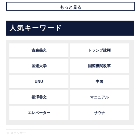
もっと見る
人気キーワード
古森義久
トランプ政権
国連大学
国際機関改革
UNU
中国
福澤善文
マニュアル
エレベーター
サウナ
※ スポンサー