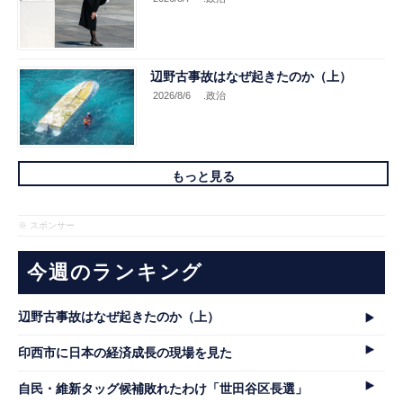
辺野古事故はなぜ起きたのか（上）
2026/8/6
.政治
もっと見る
※ スポンサー
今週のランキング
辺野古事故はなぜ起きたのか（上）
印西市に日本の経済成長の現場を見た
自民・維新タッグ候補敗れたわけ「世田谷区長選」