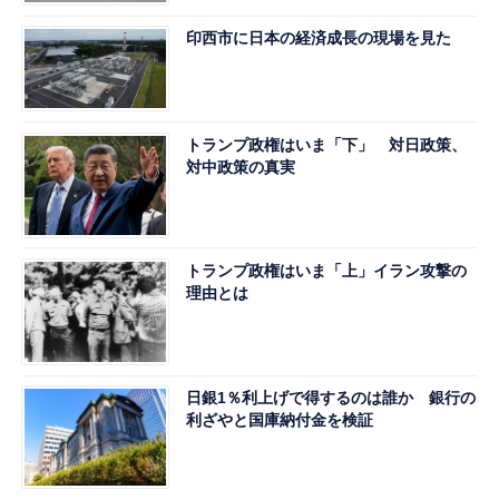
印西市に日本の経済成長の現場を見た
トランプ政権はいま「下」 対日政策、
対中政策の真実
トランプ政権はいま「上」イラン攻撃の
理由とは
日銀1％利上げで得するのは誰か 銀行の
利ざやと国庫納付金を検証