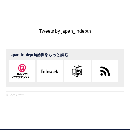
Tweets by japan_indepth
Japan In-depth記事をもっと読む
※ スポンサー