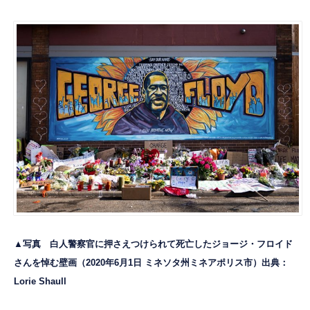
▲写真 白人警察官に押さえつけられて死亡したジョージ・フロイド
さんを悼む壁画（2020年6月1日 ミネソタ州ミネアポリス市）出典：
Lorie Shaull