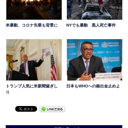
米暴動、コロナ失業も背景に
NYでも暴動 黒人死亡事件
トランプ人気に米新聞歯ぎし
日本もWHOへの拠出金止めよ
り