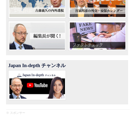
Japan In-depth チャンネル
※ スポンサー