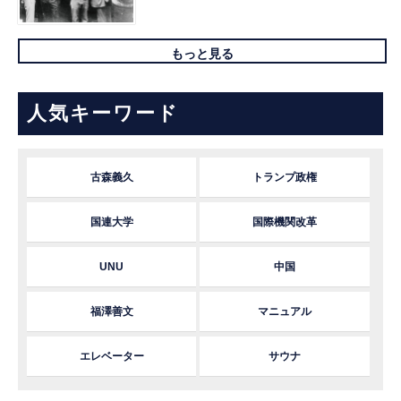
もっと見る
人気キーワード
古森義久
トランプ政権
国連大学
国際機関改革
UNU
中国
福澤善文
マニュアル
エレベーター
サウナ