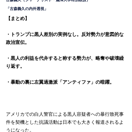
「古森義久の内外透視」
【まとめ】
・トランプに黒人差別の実例なし。反対勢力が意図的な
政治宣伝。
・黒人の利益を代弁すると称する勢力が、略奪や破壊繰
り返す。
・暴動の裏に左翼過激派「アンティファ」の暗躍。
アメリカでの白人警官による黒人容疑者への暴行致死事
件を契機とした抗議活動は日本でも大きく報道されるよ
うになった。