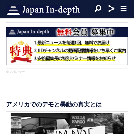
※ スポンサー
アメリカでのデモと暴動の真実とは