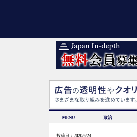
MENU
政治
投稿日：2020/6/24