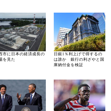
西市に日本の経済成長の
日銀1％利上げで得するの
場を見た
は誰か 銀行の利ざやと国
庫納付金を検証