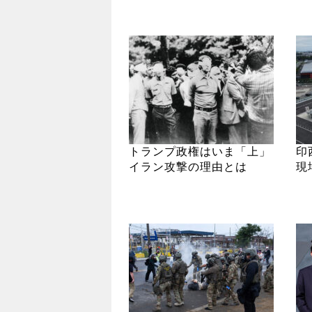
トランプ政権はいま「上」
印
イラン攻撃の理由とは
現