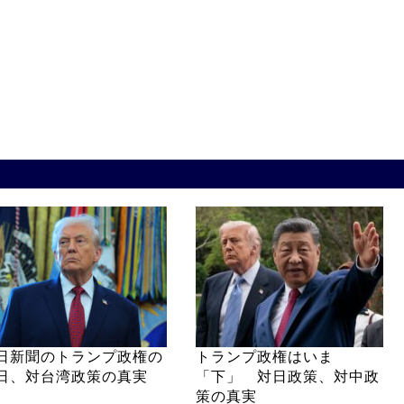
日新聞のトランプ政権の
トランプ政権はいま
日、対台湾政策の真実
「下」 対日政策、対中政
策の真実