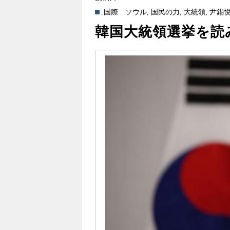
.国際
ソウル
,
国民の力
,
大統領
,
尹錫
韓国大統領選挙を読