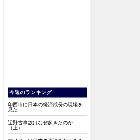
今週のランキング
印西市に日本の経済成長の現場を
見た
辺野古事故はなぜ起きたのか
（上）