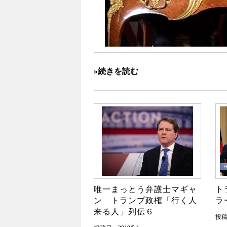
»続きを読む
唯一まっとう弁護士マギャ
ト
ン トランプ政権「行く人
ラ
来る人」列伝６
投稿日