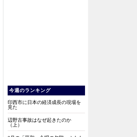
今週のランキング
印西市に日本の経済成長の現場を
見た
辺野古事故はなぜ起きたのか
（上）