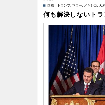
.国際
トランプ
,
マラー
,
メキシコ
,
大
何も解決しないトラ