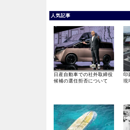
人気記事
日産自動車での社外取締役
印
候補の選任拒否について
現