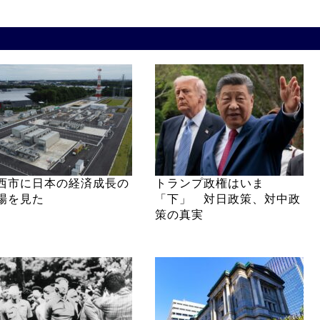
西市に日本の経済成長の
トランプ政権はいま
場を見た
「下」 対日政策、対中政
策の真実