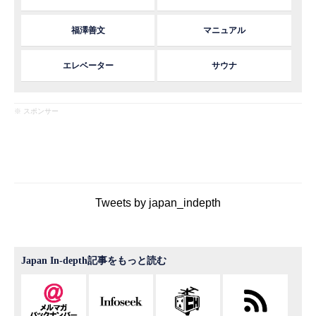
福澤善文
マニュアル
エレベーター
サウナ
※ スポンサー
Tweets by japan_indepth
Japan In-depth記事をもっと読む