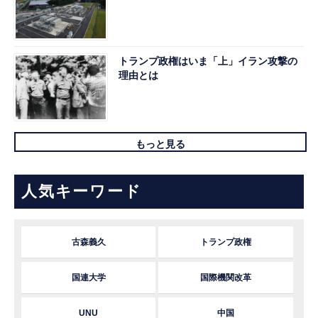
トランプ政権はいま「上」イラン攻撃の
理由とは
もっと見る
人気キーワード
古森義久
トランプ政権
国連大学
国際機関改革
UNU
中国