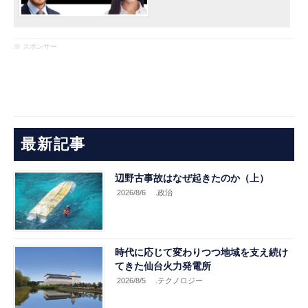
※ スポンサー
最新記事
辺野古事故はなぜ起きたのか（上）
2026/8/6
.政治
時代に応じて変わりつつ地域を支え続け
てきた仙台火力発電所
2026/8/5
.テクノロジー