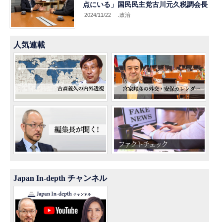
点にいる」国民民主党古川元久税調会長
2024/11/22
.政治
人気連載
Japan In-depth チャンネル