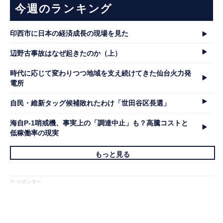
今週のランキング
印西市に日本の経済成長の現場を見た
辺野古事故はなぜ起きたのか（上）
時代に応じて変わりつつ地域を支え続けてきた仙台火力発
電所
自民・維新タッグ候補敗れたわけ「世田谷区長選」
海自P-1哨戒機、事実上の「調達中止」も？高騰コストと
低稼働率の現実
もっと見る
※ スポンサー