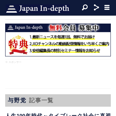
※ スポンサー
与野党
記事一覧
人生100年時代～タイブレーク社会に直視