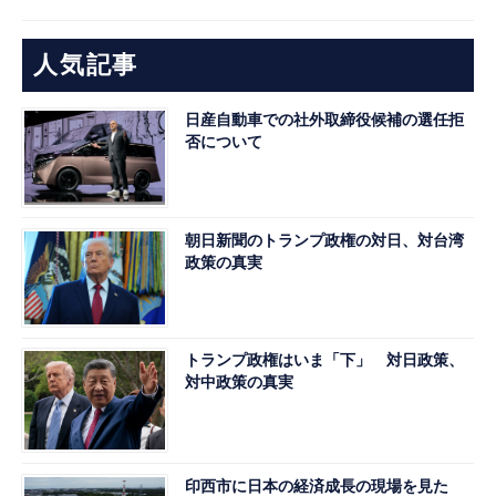
人気記事
日産自動車での社外取締役候補の選任拒
否について
朝日新聞のトランプ政権の対日、対台湾
政策の真実
トランプ政権はいま「下」 対日政策、
対中政策の真実
印西市に日本の経済成長の現場を見た