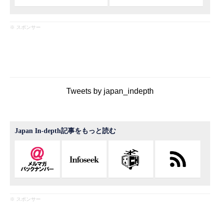
※ スポンサー
Tweets by japan_indepth
Japan In-depth記事をもっと読む
※ スポンサー