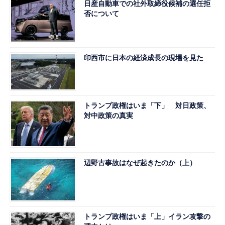
日産自動車での社外取締役候補の選任拒
否について
印西市に日本の経済成長の現場を見た
トランプ政権はいま「下」 対日政策、
対中政策の真実
辺野古事故はなぜ起きたのか（上）
トランプ政権はいま「上」イラン攻撃の