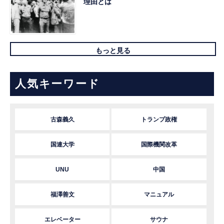
理由とは
もっと見る
人気キーワード
古森義久
トランプ政権
国連大学
国際機関改革
UNU
中国
福澤善文
マニュアル
エレベーター
サウナ