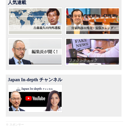
人気連載
Japan In-depth チャンネル
※ スポンサー