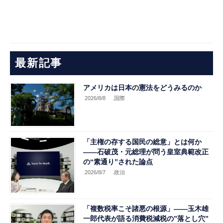
最新記事
アメリカは日本の憲法をどうみるのか
2026/8/8
.国際
「主権の存する国民の総意」とは何か
――石破茂・元総理が問う皇室典範改正
の“素通り”された論点
2026/8/7
.政治
「複数税率こそ諸悪の根源」――玉木雄
一郎代表が語る消費税減税の”落とし穴”