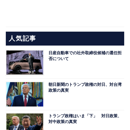
人気記事
日産自動車での社外取締役候補の選任拒
否について
朝日新聞のトランプ政権の対日、対台湾
政策の真実
トランプ政権はいま「下」 対日政策、
対中政策の真実