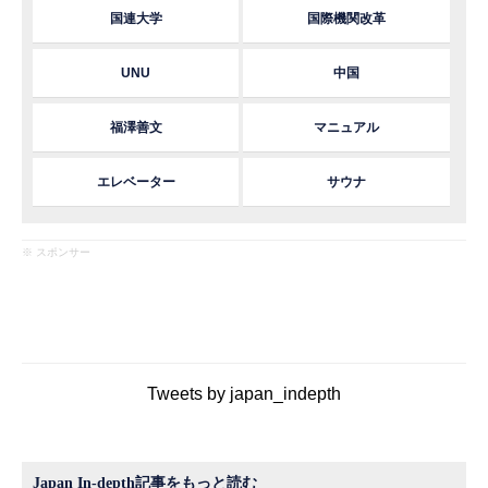
国連大学
国際機関改革
UNU
中国
福澤善文
マニュアル
エレベーター
サウナ
※ スポンサー
Tweets by japan_indepth
Japan In-depth記事をもっと読む