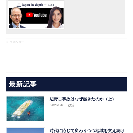
※ スポンサー
最新記事
辺野古事故はなぜ起きたのか（上）
2026/8/6
.政治
時代に応じて変わりつつ地域を支え続け