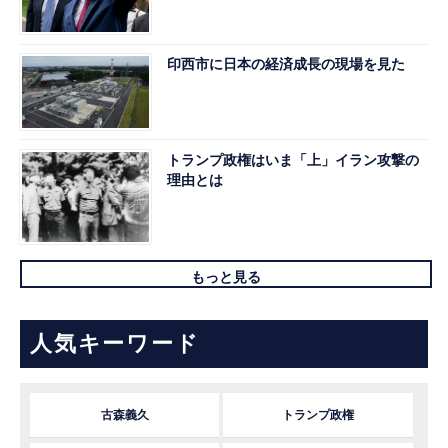
印西市に日本の経済成長の現場を見た
トランプ政権はいま「上」イラン攻撃の
理由とは
もっと見る
人気キーワード
古森義久
トランプ政権