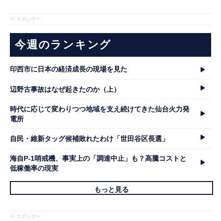
※ スポンサー
今週のランキング
印西市に日本の経済成長の現場を見た
辺野古事故はなぜ起きたのか（上）
時代に応じて変わりつつ地域を支え続けてきた仙台火力発
電所
自民・維新タッグ候補敗れたわけ「世田谷区長選」
海自P-1哨戒機、事実上の「調達中止」も？高騰コストと
低稼働率の現実
もっと見る
※ スポンサー