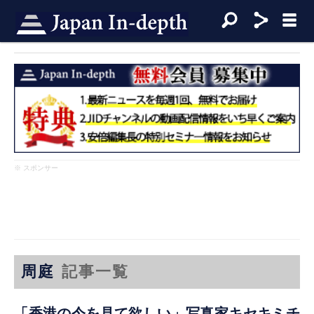
※ スポンサー
周庭
記事一覧
「香港の今を見て欲しい」写真家キセキミチ