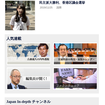
民主派大勝利、香港区議会選挙
2019/11/25
.国際
人気連載
Japan In-depth チャンネル