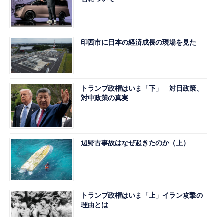
印西市に日本の経済成長の現場を見た
トランプ政権はいま「下」 対日政策、
対中政策の真実
辺野古事故はなぜ起きたのか（上）
トランプ政権はいま「上」イラン攻撃の
理由とは