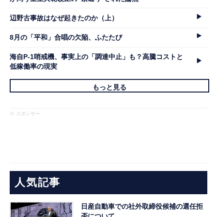
辺野古事故はなぜ起きたのか（上）
8月の「平和」合唱の欠陥、ふたたび
海自P-1哨戒機、事実上の「調達中止」も？高騰コストと
低稼働率の現実
もっと見る
※ スポンサー
人気記事
日産自動車での社外取締役候補の選任拒
否について