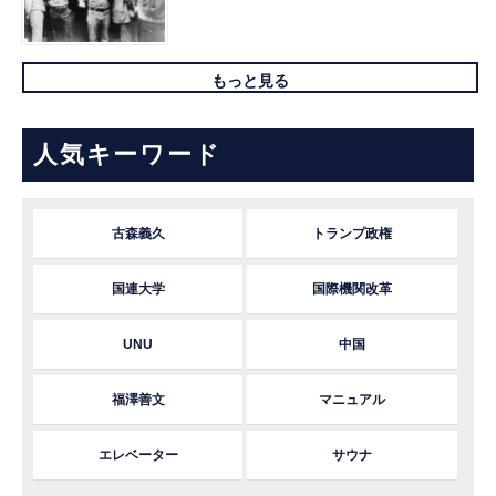
もっと見る
人気キーワード
古森義久
トランプ政権
国連大学
国際機関改革
UNU
中国
福澤善文
マニュアル
エレベーター
サウナ