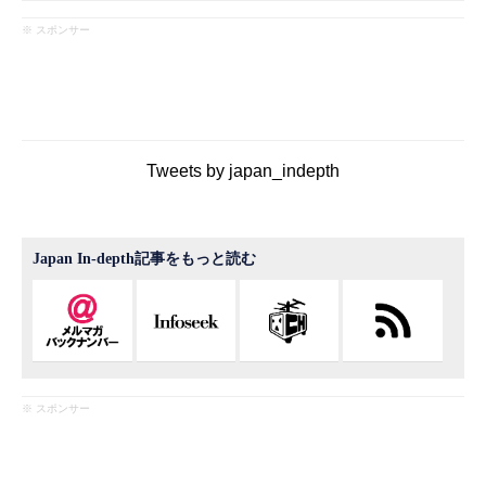
※ スポンサー
Tweets by japan_indepth
Japan In-depth記事をもっと読む
※ スポンサー