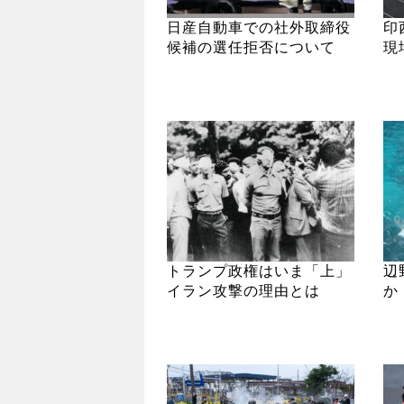
日産自動車での社外取締役
印
候補の選任拒否について
現
トランプ政権はいま「上」
辺
イラン攻撃の理由とは
か