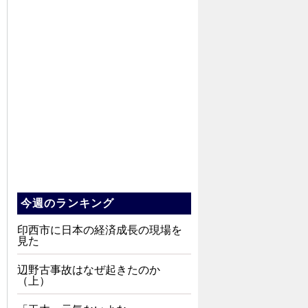
今週のランキング
印西市に日本の経済成長の現場を
見た
辺野古事故はなぜ起きたのか
（上）