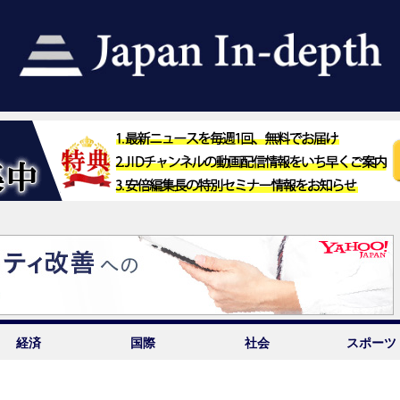
経済
国際
社会
スポーツ