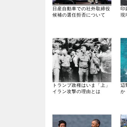
日産自動車での社外取締役
印
候補の選任拒否について
現
トランプ政権はいま「上」
辺
イラン攻撃の理由とは
か