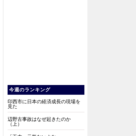
今週のランキング
印西市に日本の経済成長の現場を
見た
辺野古事故はなぜ起きたのか
（上）