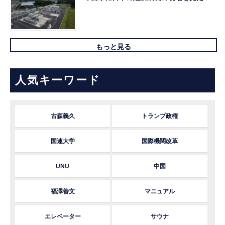
もっと見る
人気キーワード
古森義久
トランプ政権
国連大学
国際機関改革
UNU
中国
福澤善文
マニュアル
エレベーター
サウナ