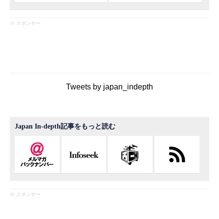
※ スポンサー
Tweets by japan_indepth
Japan In-depth記事をもっと読む
※ スポンサー