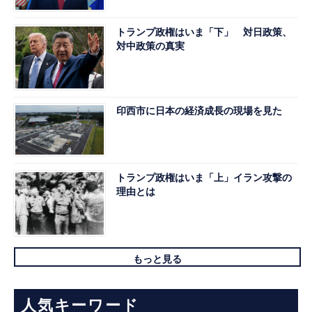
トランプ政権はいま「下」 対日政策、
対中政策の真実
印西市に日本の経済成長の現場を見た
トランプ政権はいま「上」イラン攻撃の
理由とは
もっと見る
人気キーワード