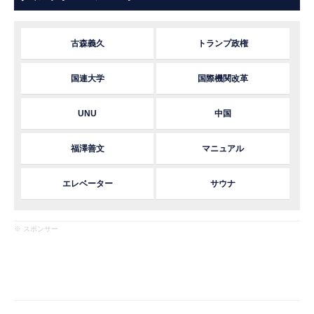
古森義久
トランプ政権
国連大学
国際機関改革
UNU
中国
福澤善文
マニュアル
エレベーター
サウナ
※ スポンサー