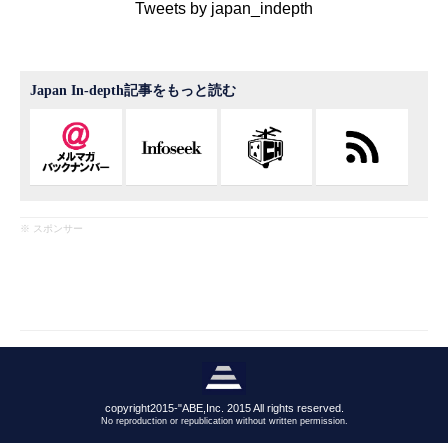
Tweets by japan_indepth
Japan In-depth記事をもっと読む
※ スポンサー
copyright2015-"ABE,Inc. 2015 All rights reserved.
No reproduction or republication without written permission.