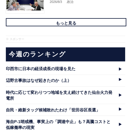
2026/8/3
.政治
もっと見る
※ スポンサー
今週のランキング
印西市に日本の経済成長の現場を見た
辺野古事故はなぜ起きたのか（上）
時代に応じて変わりつつ地域を支え続けてきた仙台火力発
電所
自民・維新タッグ候補敗れたわけ「世田谷区長選」
海自P-1哨戒機、事実上の「調達中止」も？高騰コストと
低稼働率の現実