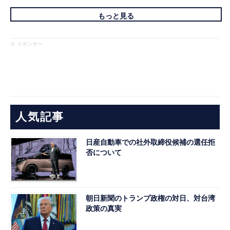
もっと見る
※ スポンサー
人気記事
日産自動車での社外取締役候補の選任拒
否について
朝日新聞のトランプ政権の対日、対台湾
政策の真実