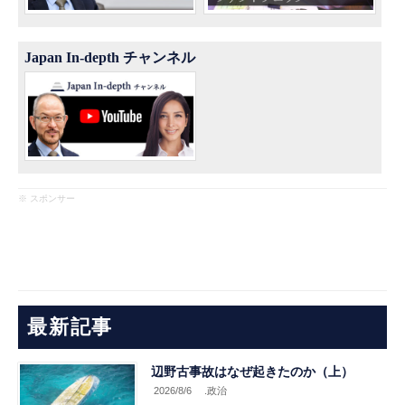
Japan In-depth チャンネル
※ スポンサー
最新記事
辺野古事故はなぜ起きたのか（上）
2026/8/6
.政治