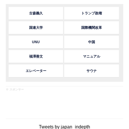
古森義久
トランプ政権
国連大学
国際機関改革
UNU
中国
福澤善文
マニュアル
エレベーター
サウナ
※ スポンサー
Tweets by japan_indepth