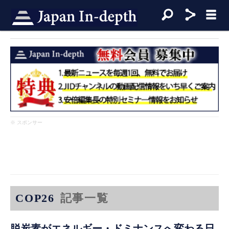
※ スポンサー
COP26
記事一覧
脱炭素がエネルギー・ドミナンスへ変わる日