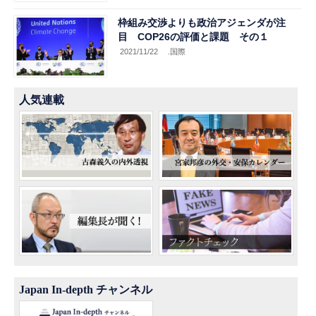
枠組み交渉よりも政治アジェンダが注
目 COP26の評価と課題 その１
2021/11/22
.国際
人気連載
Japan In-depth チャンネル