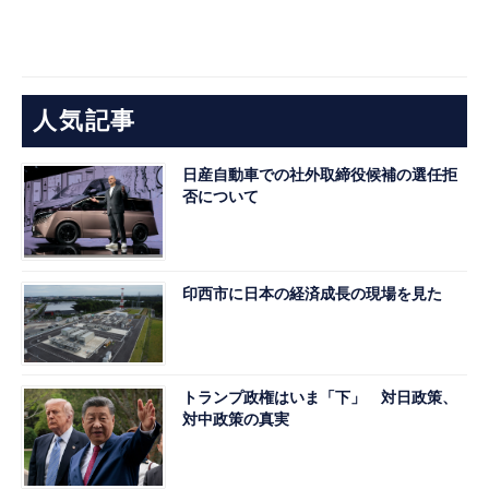
人気記事
日産自動車での社外取締役候補の選任拒
否について
印西市に日本の経済成長の現場を見た
トランプ政権はいま「下」 対日政策、
対中政策の真実