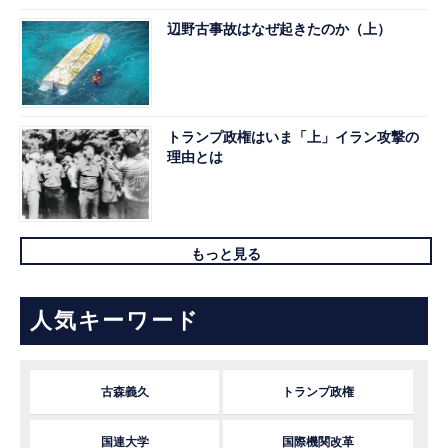
辺野古事故はなぜ起きたのか（上）
トランプ政権はいま「上」イラン攻撃の
理由とは
もっと見る
人気キーワード
古森義久
トランプ政権
国連大学
国際機関改革