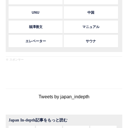
UNU
中国
福澤善文
マニュアル
エレベーター
サウナ
※ スポンサー
Tweets by japan_indepth
Japan In-depth記事をもっと読む