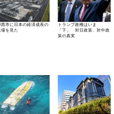
印西市に日本の経済成長の
トランプ政権はいま
現場を見た
「下」 対日政策、対中政
策の真実