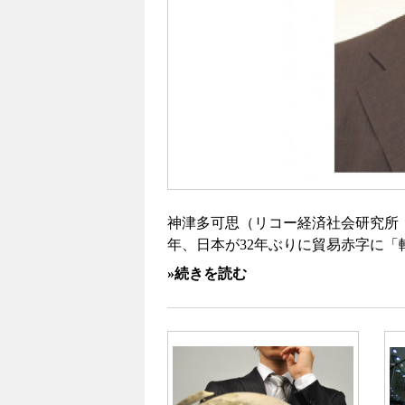
神津多可思（リコー経済社会研究所 主席
年、日本が32年ぶりに貿易赤字に
»続きを読む