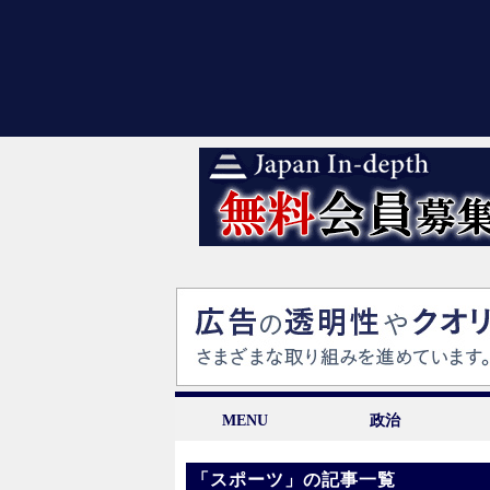
MENU
政治
「
スポーツ
」の記事一覧