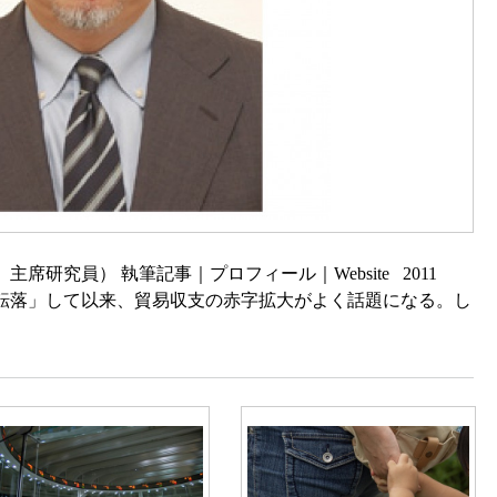
研究員） 執筆記事｜プロフィール｜Website 2011
「転落」して以来、貿易収支の赤字拡大がよく話題になる。し