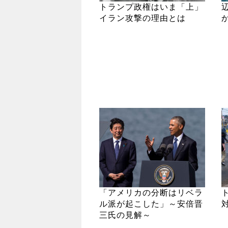
トランプ政権はいま「上」
イラン攻撃の理由とは
「アメリカの分断はリベラ
ル派が起こした」～安倍晋
三氏の見解～