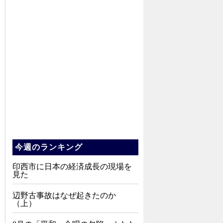
今週のランキング
印西市に日本の経済成長の現場を
見た
辺野古事故はなぜ起きたのか
（上）