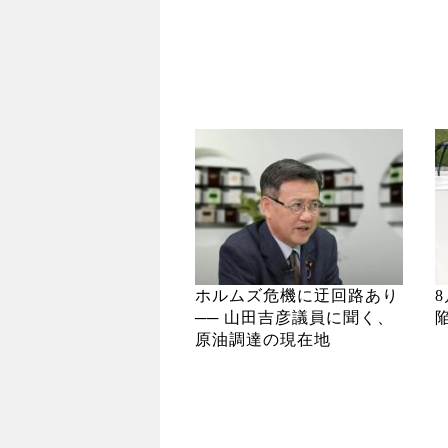
ホルムズ危機に迂回路あり
── 山田吉彦議員に聞く、
原油調達の現在地