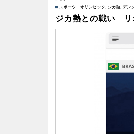
スポーツ
オリンピック
,
ジカ熱
,
デン
ジカ熱との戦い リ