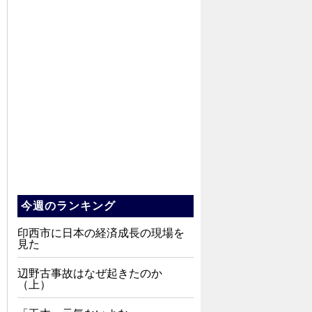
今週のランキング
印西市に日本の経済成長の現場を
見た
辺野古事故はなぜ起きたのか
（上）