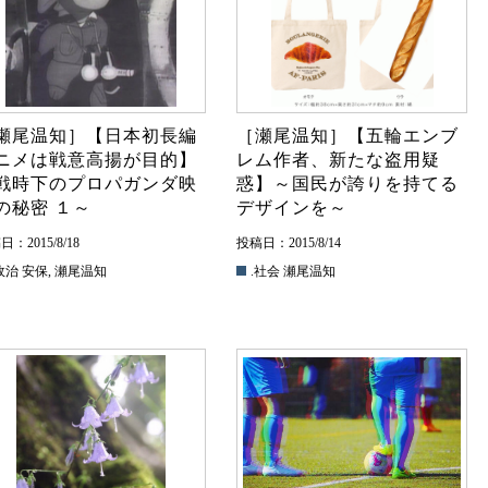
瀬尾温知］【日本初長編
［瀬尾温知］【五輪エンブ
ニメは戦意高揚が目的】
レム作者、新たな盗用疑
戦時下のプロパガンダ映
惑】～国民が誇りを持てる
の秘密 １～
デザインを～
：2015/8/18
投稿日：2015/8/14
政治
安保
,
瀬尾温知
.社会
瀬尾温知