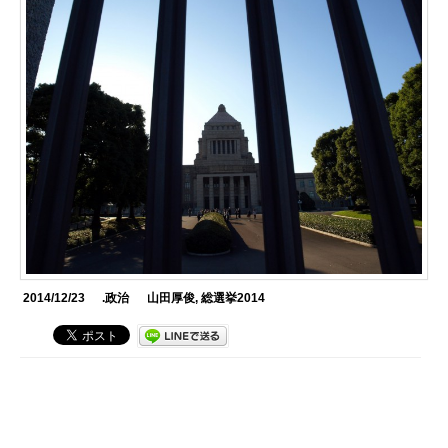
2014/12/23
.政治
山田厚俊
,
総選挙2014