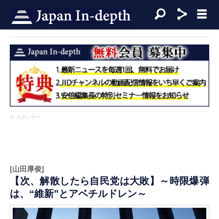
※ スポンサー
[山田厚俊]
【次、解散したら自民党は大敗】～時限爆弾
は、“維新”とアベチルドレン～