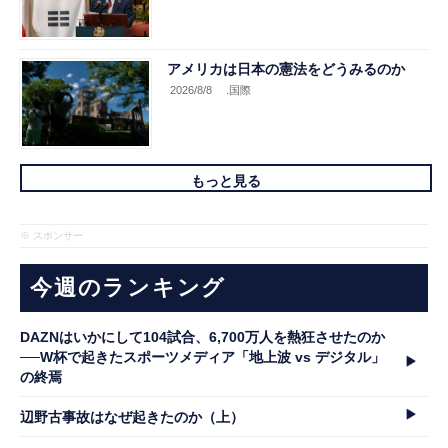
アメリカは日本の憲法をどうみるのか
2026/8/8
.国際
もっと見る
※ スポンサー
今週のランキング
DAZNはいかにして104試合、6,700万人を熱狂させたのか
──W杯で起きたスポーツメディア「地上波 vs デジタル」
の終焉
辺野古事故はなぜ起きたのか（上）