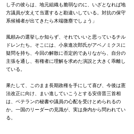
し子の彼らは、地元組織も脆弱なのに、いざとなれば地
方議員が支えて当選すると勘違いしている。対抗の保守
系候補者が出てきたら木端微塵でしょう」
風頼みの選挙しか知らず、それでいいと思っているチル
ドレンたち。そこには、小泉進次郎氏がアベノミクスに
疑問を持ち、今回の解散に否定的でありながら、自分の
主張を通し、有権者に理解を求めた演説と大きく乖離し
ている。
果たして、このまま長期政権を手にして喜び、今後は憲
法改正に向け、まい進していこうとする安倍晋三首相
は、ベテランの秘書や議員の心配を受けとめられるの
か。一国のリーダーの見識が、実は身内から問われてい
る。