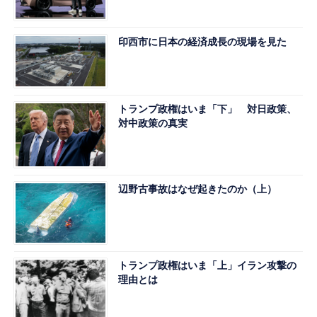
印西市に日本の経済成長の現場を見た
トランプ政権はいま「下」 対日政策、
対中政策の真実
辺野古事故はなぜ起きたのか（上）
トランプ政権はいま「上」イラン攻撃の
理由とは