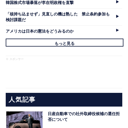
韓国株式市場暴落が李在明政権を直撃
「核持ち込ませず」見直しの機は熟した 禁止条約参加も
検討課題だ
アメリカは日本の憲法をどうみるのか
もっと見る
※ スポンサー
人気記事
日産自動車での社外取締役候補の選任拒
否について