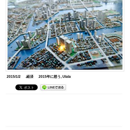
2015/1/2
.経済
2015年に想う
,
Ulala