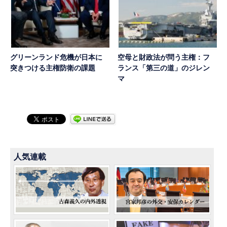
グリーンランド危機が日本に
空母と財政法が問う主権：フ
突きつける主権防衛の課題
ランス「第三の道」のジレン
マ
人気連載