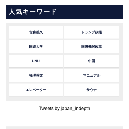
人気キーワード
古森義久
トランプ政権
国連大学
国際機関改革
UNU
中国
福澤善文
マニュアル
エレベーター
サウナ
Tweets by japan_indepth