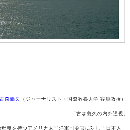
古森義久
（ジャーナリスト・国際教養大学 客員教授）
「古森義久の内外透視｣
の母親を持つアメリカ太平洋軍司令官に対し「日本人