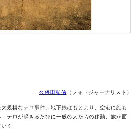
久保田弘信
（フォトジャーナリスト）
た大規模なテロ事件。地下鉄はもとより、空港に誰も
る。テロが起きるたびに一般の人たちの移動、旅が面
ていく。