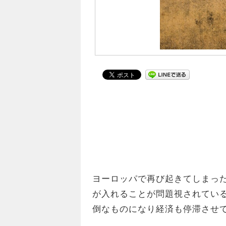
ヨーロッパで再び起きてしまっ
が入れることが問題視されてい
倒なものになり経済も停滞させ