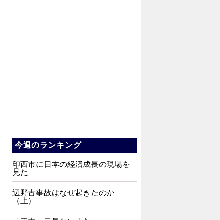
今週のランキング
印西市に日本の経済成長の現場を
見た
辺野古事故はなぜ起きたのか
（上）