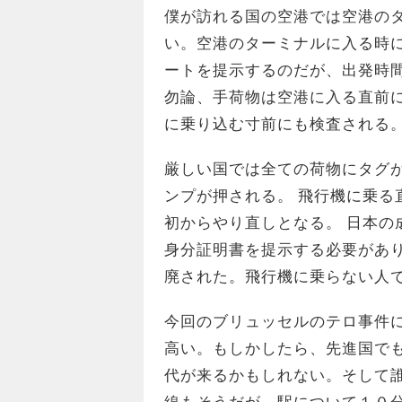
僕が訪れる国の空港では空港の
い。空港のターミナルに入る時
ートを提示するのだが、出発時
勿論、手荷物は空港に入る直前
に乗り込む寸前にも検査される
厳しい国では全ての荷物にタグ
ンプが押される。 飛行機に乗る
初からやり直しとなる。 日本の
身分証明書を提示する必要があ
廃された。飛行機に乗らない人
今回のブリュッセルのテロ事件
高い。もしかしたら、先進国で
代が来るかもしれない。そして