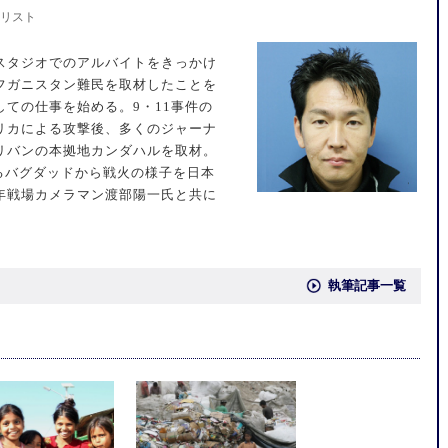
リスト
スタジオでのアルバイトをきっかけ
フガニスタン難民を取材したことを
ての仕事を始める。9・11事件の
リカによる攻撃後、多くのジャーナ
リバンの本拠地カンダハルを取材。
れるバグダッドから戦火の様子を日本
年戦場カメラマン渡部陽一氏と共に
執筆記事一覧