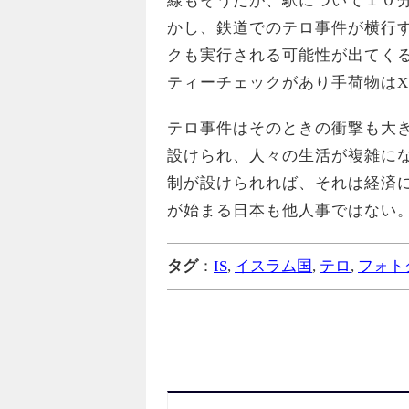
線もそうだが、駅について１０
かし、鉄道でのテロ事件が横行
クも実行される可能性が出てく
ティーチェックがあり手荷物は
テロ事件はそのときの衝撃も大
設けられ、人々の生活が複雑に
制が設けられれば、それは経済
が始まる日本も他人事ではない
タグ
：
IS
,
イスラム国
,
テロ
,
フォト