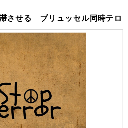
滞させる ブリュッセル同時テロ