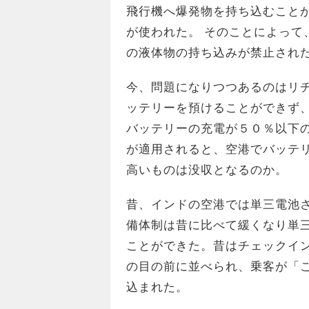
飛行機へ爆発物を持ち込むこと
が使われた。 そのことによって
の液体物の持ち込みが禁止され
今、問題になりつつあるのはリ
ッテリーを預けることができず
バッテリーの充電が５０％以下
が適用されると、空港でバッテ
高いものは没収となるのか。
昔、インドの空港では単三電池
備体制は昔に比べて緩くなり単
ことができた。昔はチェックイ
の目の前に並べられ、乗客が「
込まれた。