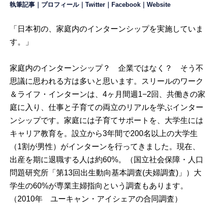
執筆記事
｜
プロフィール
｜
Twitter
｜
Facebook
｜
Website
「日本初の、家庭内のインターンシップを実施していま
す。」
家庭内のインターンシップ？ 企業ではなく？ そう不
思議に思われる方は多いと思います。スリールのワーク
＆ライフ・インターンは、4ヶ月間週1−2回、共働きの家
庭に入り、仕事と子育ての両立のリアルを学ぶインター
ンシップです。家庭には子育てサポートを、大学生には
キャリア教育を。設立から3年間で200名以上の大学生
（1割が男性）がインターンを行ってきました。現在、
出産を期に退職する人は約60%。（国立社会保障・人口
問題研究所「第13回出生動向基本調査(夫婦調査)」）大
学生の60%が専業主婦指向という調査もあります。
（2010年 ユーキャン・アイシェアの合同調査）