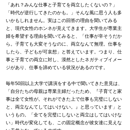
「あれ？みんな仕事と子育てを両立したくないの？」
「時代が逆行してきたのかも。」そんな風に思う人も多
いかもしれません。実はこの回答の理由を聞いてみる
と、現代女性のホンネが見えてきます。大学生が専業主
婦を希望する理由を聞いてみると、「仕事が辛そうだか
ら。子育ても大変そうなのに、両立なんて無理。仕事を
したら、子どもが可哀想」と答えています。つまり、仕
事と子育ての両立に対し、漠然としたネガティブイメー
ジがあり、仕事を諦めている状況があるのです。
毎年50回以上大学で講演をする中で聞いてきた意見は、
「自分たちの母親は専業主婦だったため、『子育てと家
事は全て女性が。それができた上で仕事も完璧にしない
と、両立なんてしてはいけない。』と思っています」と
いうもの。「全てを完璧にしないと両立はしてはいけな
い」時代が変化しても、この固定概念が彼女達に見えな