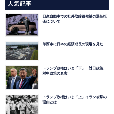
人気記事
日産自動車での社外取締役候補の選任拒
否について
印西市に日本の経済成長の現場を見た
トランプ政権はいま「下」 対日政策、
対中政策の真実
トランプ政権はいま「上」イラン攻撃の
理由とは