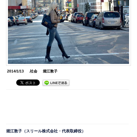
2014/1/13
.社会
堀江敦子
堀江敦子（スリール株式会社・代表取締役）