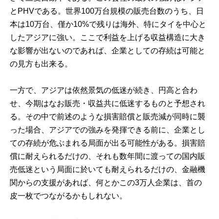
とPHVである。世界100万台規模の販売台数のうち、日
本は10万台、僅か10%で残りは海外、特にタイを中心と
したアジアに強い。ここで利益を上げる収益構造に大き
な影響が出ないのであれば、企業としての存続は可能と
の見方も出来る。
一方で、アジアは依然景気の低迷が続き、円高と合わ
せ、今期はなお販売・収益共に低迷するものと予想され
る。その中で前述のような損害賠償と販売減が同時に襲
った場合、アジアでの強みを発揮できる前に、企業とし
ての存続が危ぶまれる局面が出る可能性がある。損害賠
償に耐えられるだけの、それも数年間に渡っての国内販
売低迷という局面に於いても耐えられるだけの、金融機
関からの支援があれば、何とかこの3万人企業は、首の
皮一枚でつながるかもしれない。