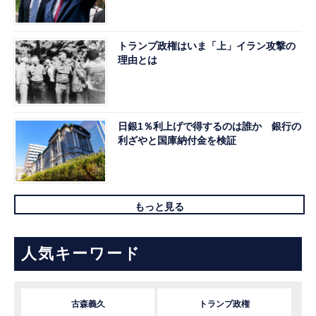
トランプ政権はいま「上」イラン攻撃の
理由とは
日銀1％利上げで得するのは誰か 銀行の
利ざやと国庫納付金を検証
もっと見る
人気キーワード
古森義久
トランプ政権