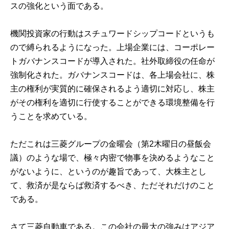
スの強化という面である。
機関投資家の行動はスチュワードシップコードというも
ので縛られるようになった。上場企業には、コーポレー
トガバナンスコードが導入された。社外取締役の任命が
強制化された。ガバナンスコードは、各上場会社に、株
主の権利が実質的に確保されるよう適切に対応し、株主
がその権利を適切に行使することができる環境整備を行
うことを求めている。
ただこれは三菱グループの金曜会（第2木曜日の昼飯会
議）のような場で、極々内密で物事を決めるようなこと
がないように、というのが趣旨であって、大株主とし
て、救済が是ならば救済するべき、ただそれだけのこと
である。
さて三菱自動車である。この会社の最大の強みはアジア