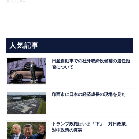
※ スポンサー
人気記事
日産自動車での社外取締役候補の選任拒
否について
印西市に日本の経済成長の現場を見た
トランプ政権はいま「下」 対日政策、
対中政策の真実