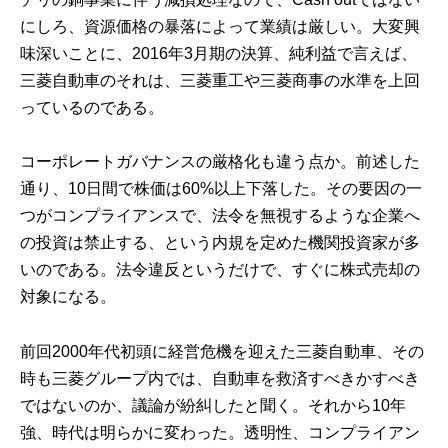
にしろ、資源価格の暴落によって業績は厳しい。大変興
味深いことに、2016年3月期の決算、純利益で言えば、
三菱自動車のそれは、三菱重工や三菱商事の水準を上回
っているのである。
コーポレートガバナンスの厳格化も違う点か。前述した
通り、10日間で株価は60%以上下落した。その要因の一
つがコンプライアンスで、法令を無視するような企業へ
の投資は禁止する、という内規を定めた機関投資家が多
いのである。法令違反というだけで、すぐに株式売却の
対象になる。
前回2000年代初頭に経営危機を迎えた三菱自動車、その
時も三菱グループ内では、自動車を救済すべきかすべき
ではないのか、議論が紛糾したと聞く。それから10年
強、時代は明らかに変わった。透明性、コンプライアン