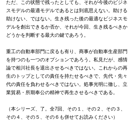
ただ、この状態で残ったとしても、それが今後のビジネ
スモデルの最適モデルであるとは到底思えない。助ける
助けない、ではない。生き残った後の最適なビジネスモ
デルを創出できるか否か、それが今回、生き残るべきか
どうかを判断する最大の鍵であろう。
重工の自動車部門に戻るも有り、商事が自動車生産部門
を持つのも一つのオプションであろう。私見だが、感情
論で相川社長を退出させるべきではない。これからの再
生のトップとしての責任を持たせるべきで、先代・先々
代の責任を負わせるべきではない。処事光明に徹し、立
業貿易・所期奉公の精神で再生させるべきである。
（本シリーズ、了。全7回、
その１
、
その２
、
その３
、
その４
、
その５
、
その６
も併せてお読みください）