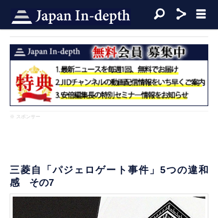
※ スポンサー
三菱自「パジェロゲート事件」5つの違和
感 その7