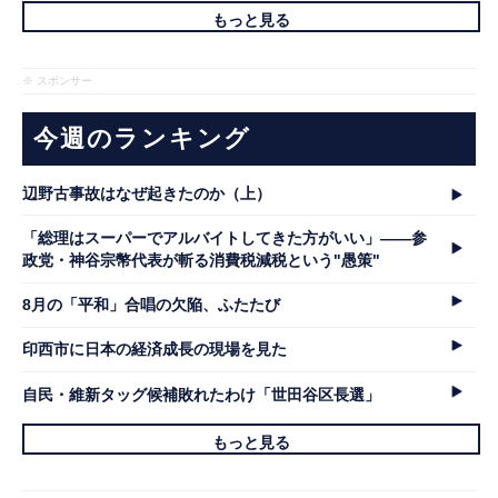
もっと見る
※ スポンサー
今週のランキング
辺野古事故はなぜ起きたのか（上）
「総理はスーパーでアルバイトしてきた方がいい」――参
政党・神谷宗幣代表が斬る消費税減税という"愚策"
8月の「平和」合唱の欠陥、ふたたび
印西市に日本の経済成長の現場を見た
自民・維新タッグ候補敗れたわけ「世田谷区長選」
もっと見る