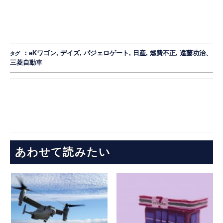
：
eKワゴン
,
デイズ
,
パジェロゲート
,
日産
,
燃費不正
,
遠藤功治、
タグ
三菱自動車
あわせて読みたい