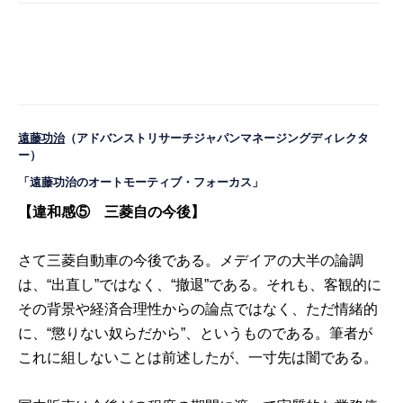
遠藤功治
（アドバンストリサーチジャパンマネージングディレクタ
ー）
「遠藤功治のオートモーティブ・フォーカス」
【違和感⑤ 三菱自の今後】
さて三菱自動車の今後である。メデイアの大半の論調
は、“出直し”ではなく、“撤退”である。それも、客観的に
その背景や経済合理性からの論点ではなく、ただ情緒的
に、“懲りない奴らだから”、というものである。筆者が
これに組しないことは前述したが、一寸先は闇である。