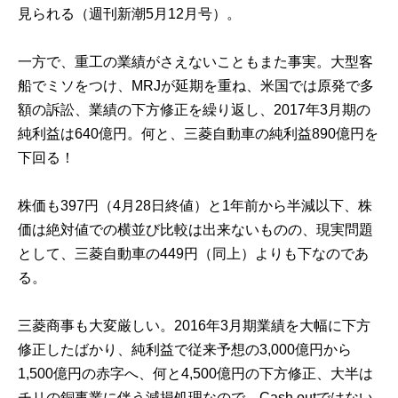
見られる（週刊新潮5月12月号）。
一方で、重工の業績がさえないこともまた事実。大型客
船でミソをつけ、MRJが延期を重ね、米国では原発で多
額の訴訟、業績の下方修正を繰り返し、2017年3月期の
純利益は640億円。何と、三菱自動車の純利益890億円を
下回る！
株価も397円（4月28日終値）と1年前から半減以下、株
価は絶対値での横並び比較は出来ないものの、現実問題
として、三菱自動車の449円（同上）よりも下なのであ
る。
三菱商事も大変厳しい。2016年3月期業績を大幅に下方
修正したばかり、純利益で従来予想の3,000億円から
1,500億円の赤字へ、何と4,500億円の下方修正、大半は
チリの銅事業に伴う減損処理なので、Cash outではない