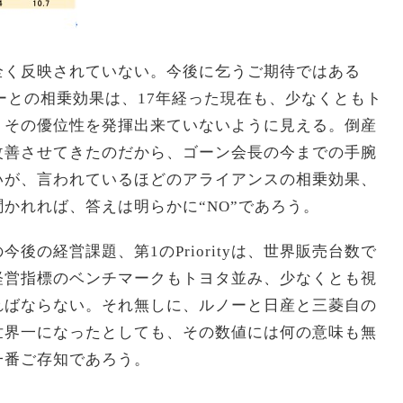
全く反映されていない。今後に乞うご期待ではある
ノーとの相乗効果は、17年経った現在も、少なくともト
、その優位性を発揮出来ていないように見える。倒産
改善させてきたのだから、ゴーン会長の今までの手腕
いが、言われているほどのアライアンスの相乗効果、
かれれば、答えは明らかに“NO”であろう。
後の経営課題、第1のPriorityは、世界販売台数で
経営指標のベンチマークもトヨタ並み、少なくとも視
ればならない。それ無しに、ルノーと日産と三菱自の
世界一になったとしても、その数値には何の意味も無
一番ご存知であろう。