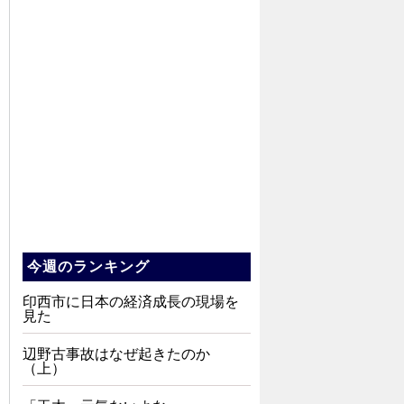
今週のランキング
印西市に日本の経済成長の現場を
見た
辺野古事故はなぜ起きたのか
（上）