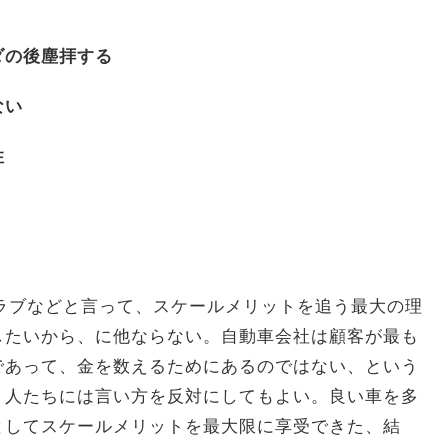
ダの後塵拝する
ない
性
クラブなどと言って、スケールメリットを追う最大の理
したいから、に他ならない。自動車会社は顧客が最も
であって、金を数えるためにあるのではない、という
う人たちには言い方を反対にしてもよい。良い車を多
としてスケールメリットを最大限に享受できた、結