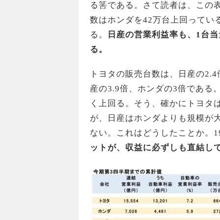
る筈である。さて読者は、この
数はホンダを42万台上回っている
る。
日産の営業利益率も、1台
る。
トヨタの販売台数は、日産の2.
産の3.9倍、ホンダの3倍であ
く上回る。そう、確かにトヨタ
が、日産はホンダよりも規模が
ない。これはどうしたことか。1
ットが、収益に必ずしも直結し