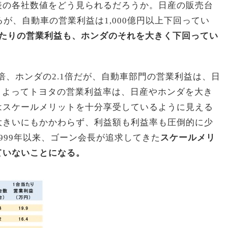
表の各社数値をどう見られるだろうか。日産の販売台
が、自動車の営業利益は1,000億円以上下回ってい
当たりの営業利益も、ホンダのそれを大きく下回ってい
4倍、ホンダの2.1倍だが、自動車部門の営業利益は、日
る。よってトヨタの営業利益率は、日産やホンダを大き
はスケールメリットを十分享受しているように見える
大きいにもかかわらず、利益額も利益率も圧倒的に少
999年以来、ゴーン会長が追求してきた
スケールメリ
ていないことになる。