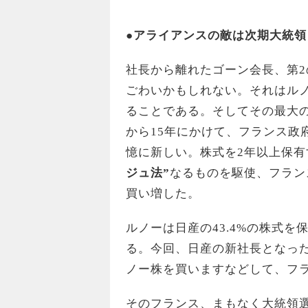
●
アライアンスの敵は次期大統領
社長から離れたゴーン会長、第2
ごわいかもしれない。それはル
ることである。そしてその最大の
から15年にかけて、フランス政
憶に新しい。株式を2年以上保有
ジュ法”
なるものを駆使、フラン
買い増した。
ルノーは日産の43.4%の株式
る。今回、日産の新社長となっ
ノー株を買いますなどして、フ
そのフランス、まもなく大統領