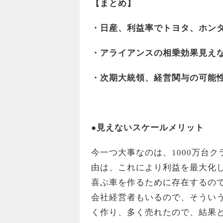
【まとめ】
・日産、利益率でトヨタ、ホン
・アライアンスの相乗効果見え
・次期大統領、経営関与の可能
●
見えないスケールメリット
今一つ大事なのは、1000万台
由は、これにより利益を最大化
喜ぶ車を作るために存在するの
会社経営者もいるので、そうい
く作り、多く売れたので、結果