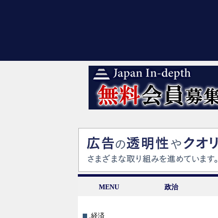
MENU
政治
.経済