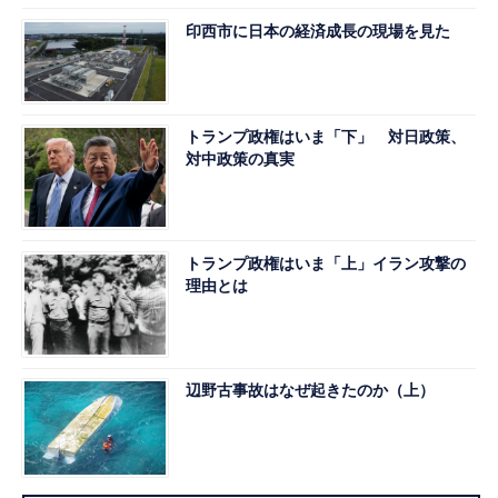
印西市に日本の経済成長の現場を見た
トランプ政権はいま「下」 対日政策、
対中政策の真実
トランプ政権はいま「上」イラン攻撃の
理由とは
辺野古事故はなぜ起きたのか（上）