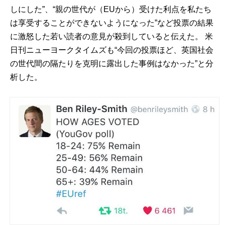
しにした”、“親の世代が（EUから）受けた利点を私たち
は享受することができないようになった”など投票の結果
に激怒した若い読者の意見が殺到していると伝えた。 米
日刊ニューヨークタイムズも“今回の投票ほど、英国社会
の世代間の隔たりを克明に露出した事例はなかった”と分
析した。