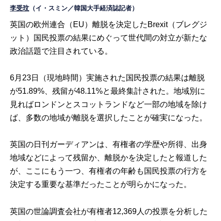
李受玟
（イ・スミン／韓国大手経済誌記者）
英国の欧州連合（EU）離脱を決定したBrexit（ブレグジ
ット）国民投票の結果にめぐって世代間の対立が新たな
政治話題で注目されている。
6月23日（現地時間）実施された国民投票の結果は離脱
が51.89%、残留が48.11%と最終集計された。地域別に
見ればロンドンとスコットランドなど一部の地域を除け
ば、多数の地域が離脱を選択したことが確実になった。
英国の日刊ガーディアンは、有権者の学歴や所得、出身
地域などによって残留か、離脱かを決定したと報道した
が、ここにもう一つ、有権者の年齢も国民投票の行方を
決定する重要な基準だったことが明らかになった。
英国の世論調査会社が有権者12,369人の投票を分析した