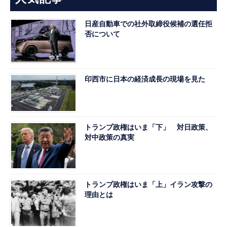
日産自動車での社外取締役候補の選任拒
否について
印西市に日本の経済成長の現場を見た
トランプ政権はいま「下」 対日政策、
対中政策の真実
トランプ政権はいま「上」イラン攻撃の
理由とは