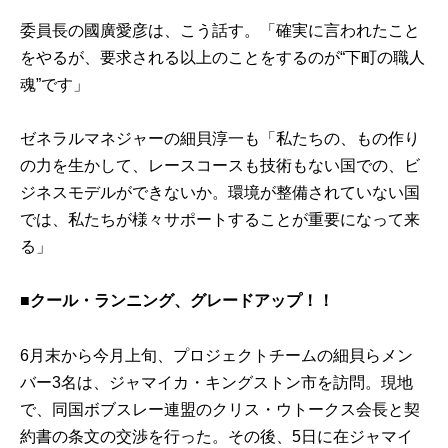
委員長の國廣愛彦は、こう話す。「確実に言われたこと
をやるが、要求される以上のことをするのが“下町の職人
魂”です」
ゼネラルマネジャーの細貝淳一も「私たちの、もの作り
の力を生かして、レースコースも技術もない国での、ビ
ジネスモデルができないか。環境が整備されていない国
では、私たちが様々サポートすることが重要になって来
る」
■クール・ランニング、グレードアップ！！
6月末から今月上旬、プロジェクトチームの細貝らメン
バー3名は、ジャマイカ・キングストン市を訪問。現地
で、同国ボブスレー連盟のクリス・ウトークス会長と契
約書の条文の交渉を行った。その後、5日に在ジャマイ