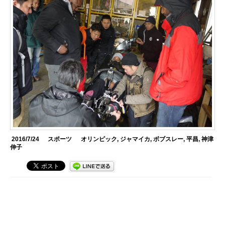
2016/7/24
スポーツ
オリンピック
,
ジャマイカ
,
ボブスレー
,
平昌
,
神津
伸子