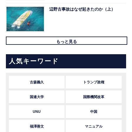
辺野古事故はなぜ起きたのか（上）
もっと見る
人気キーワード
古森義久
トランプ政権
国連大学
国際機関改革
UNU
中国
福澤善文
マニュアル