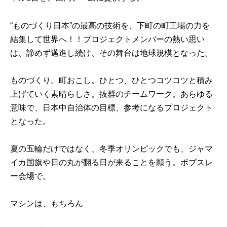
“ものづくり日本”の最高の技術を、下町の町工場の力を
結集して世界へ！！プロジェクトメンバーの熱い思い
は、諦めず邁進し続け、その舞台は地球規模となった。
ものづくり。町おこし。ひとつ、ひとつコツコツと積み
上げていく素晴らしさ。抜群のチームワーク。あらゆる
意味で、日本中自治体の目標、参考になるプロジェクト
となった。
夏の五輪だけではなく、冬季オリンピックでも、ジャマ
イカ国旗や日の丸が翻る日が来ることを願う。ボブスレ
ー会場で。
マシンは、もちろん