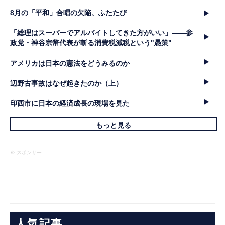
8月の「平和」合唱の欠陥、ふたたび
「総理はスーパーでアルバイトしてきた方がいい」――参
政党・神谷宗幣代表が斬る消費税減税という"愚策"
アメリカは日本の憲法をどうみるのか
辺野古事故はなぜ起きたのか（上）
印西市に日本の経済成長の現場を見た
もっと見る
※ スポンサー
人気記事