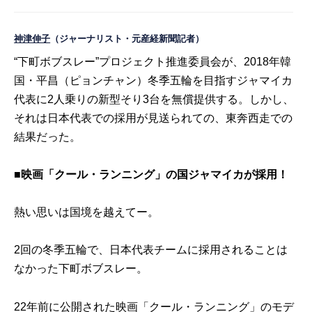
神津伸子
（ジャーナリスト・元産経新聞記者）
“下町ボブスレー”プロジェクト推進委員会が、2018年韓
国・平昌（ピョンチャン）冬季五輪を目指すジャマイカ
代表に2人乗りの新型そり3台を無償提供する。しかし、
それは日本代表での採用が見送られての、東奔西走での
結果だった。
■映画「クール・ランニング」の国ジャマイカが採用！
熱い思いは国境を越えてー。
2回の冬季五輪で、日本代表チームに採用されることは
なかった下町ボブスレー。
22年前に公開された映画「クール・ランニング」のモデ