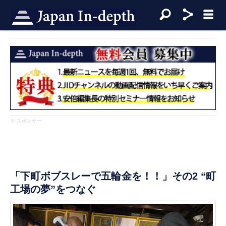
※ スポンサー
「下町ボブスレーで五輪金を！！」その2 “町
工場の夢”をつなぐ