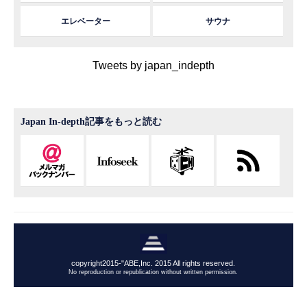
エレベーター
サウナ
Tweets by japan_indepth
Japan In-depth記事をもっと読む
copyright2015-"ABE,Inc. 2015 All rights reserved.
No reproduction or republication without written permission.