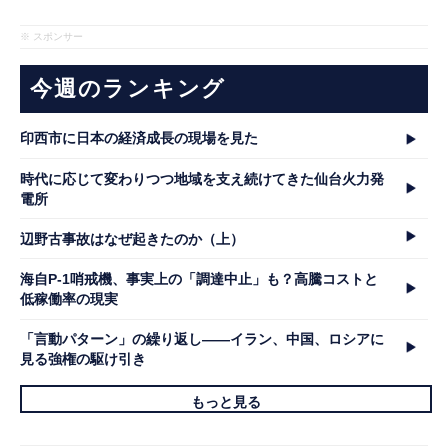
※ スポンサー
今週のランキング
印西市に日本の経済成長の現場を見た
時代に応じて変わりつつ地域を支え続けてきた仙台火力発
電所
辺野古事故はなぜ起きたのか（上）
海自P-1哨戒機、事実上の「調達中止」も？高騰コストと
低稼働率の現実
「言動パターン」の繰り返し――イラン、中国、ロシアに
見る強権の駆け引き
もっと見る