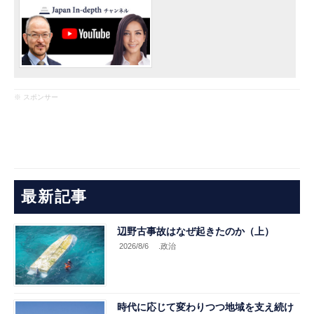
※ スポンサー
最新記事
辺野古事故はなぜ起きたのか（上）
2026/8/6
.政治
時代に応じて変わりつつ地域を支え続け