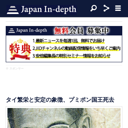
※ スポンサー
タイ繁栄と安定の象徴、プミポン国王死去