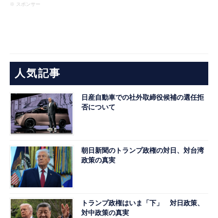
※ スポンサー
人気記事
日産自動車での社外取締役候補の選任拒
否について
朝日新聞のトランプ政権の対日、対台湾
政策の真実
トランプ政権はいま「下」 対日政策、
対中政策の真実