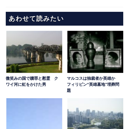
あわせて読みたい
微笑みの国で贖罪と慰霊 ク
マルコスは独裁者か英雄か
ワイ河に虹をかけた男
フィリピン“英雄墓地”埋葬問
題