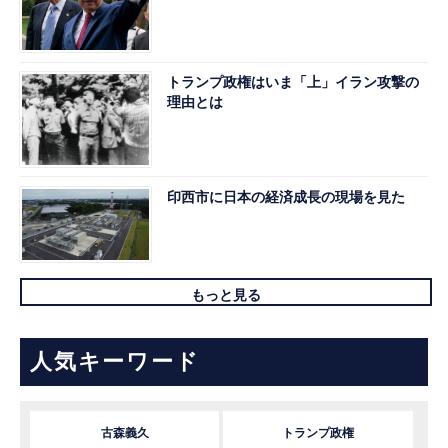
トランプ政権はいま「上」イラン攻撃の
理由とは
印西市に日本の経済成長の現場を見た
もっと見る
人気キーワード
古森義久
トランプ政権