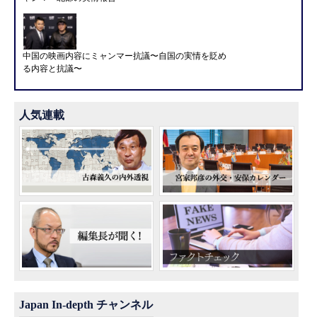
中国の映画内容にミャンマー抗議〜自国の実情を貶め
る内容と抗議〜
人気連載
Japan In-depth チャンネル