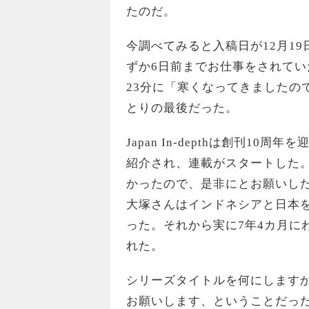
たのだ。
今調べてみると入稿日が12月19
ずか6日前までお仕事をされてい
23分に「寒くなってきましたの
とりの最後だった。
Japan In-depthは創刊1
紹介され、連載がスタートした
かったので、是非にとお願いし
大塚さんはインドネシアと日本
った。それから実に7年4カ月に
れた。
シリーズタイトルを何にします
お願いします、ということだっ