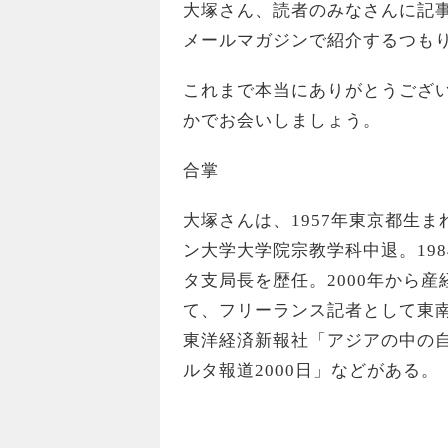
大塚さん、読者のみなさんに記事を改
メールマガジンで紹介するつも
これまで本当にありがとうござ
かでお会いしましょう。
合掌
大塚さんは、1957年東京都生
ン大学大学院宗教学科中退。19
タ支局長を歴任。2000年から
て、フリーランス記者として東
東洋経済新報社「アジアの中の自
ルタ報道2000日」などがある。