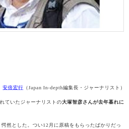
安倍宏行
（Japan In-depth編集長・ジャーナリスト）
稿してくれていたジャーナリストの
大塚智彦さんが去年暮れに
愕然とした。つい12月に原稿をもらったばかりだっ