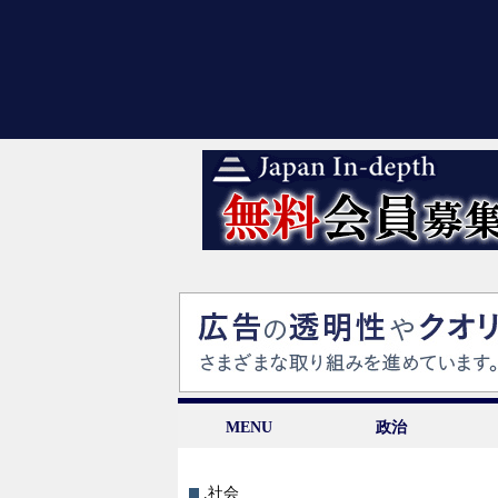
MENU
政治
.社会