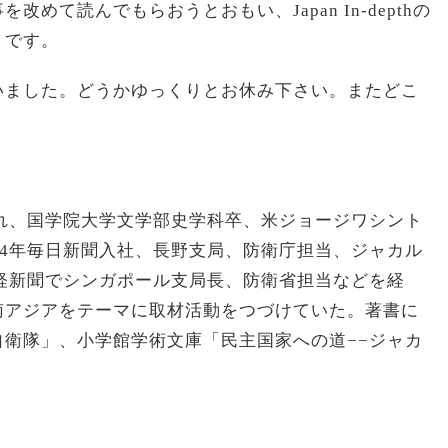
めて読んでもらおうとおもい、Japan In-depthの
りです。
いました。どうかゆっくりとお休み下さい。またどこ
まれ、国学院大学文学部史学科卒、米ジョージワシント
84年毎日新聞入社、長野支局、防衛庁担当、ジャカル
産経新聞でシンガポール支局長、防衛省担当などを経
南アジアをテーマに取材活動をつづけていた。著書に
衛隊」、小学館学術文庫「民主国家への道−−ジャカ