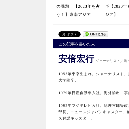
の課題 【2023年を占
ギ【2020
う！】東南アジア
ジア】
この記事を書いた人
安倍宏行
ジャーナリスト／元
1955年東京生まれ。ジャーナリスト
大学院卒。
1979年日産自動車入社。海外輸出・
1992年フジテレビ入社。総理官邸等
部長、ニュースジャパンキャスター、
ス解説キャスター。