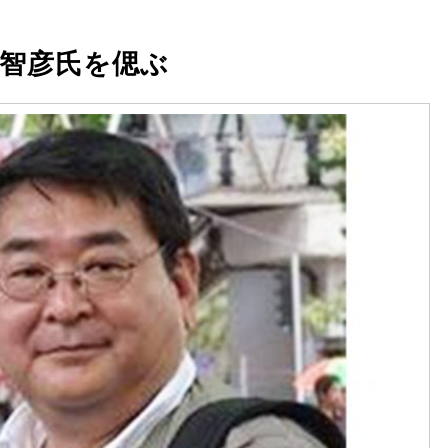
智彦氏を偲ぶ