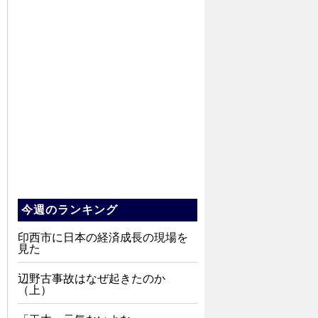
今週のランキング
印西市に日本の経済成長の現場を
見た
辺野古事故はなぜ起きたのか
（上）