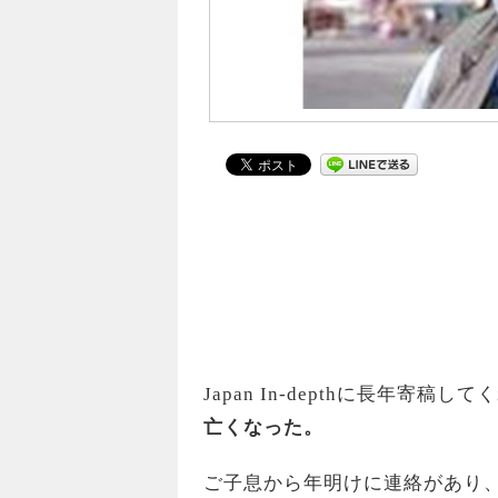
Japan In-depthに長年寄
亡くなった。
ご子息から年明けに連絡があり、