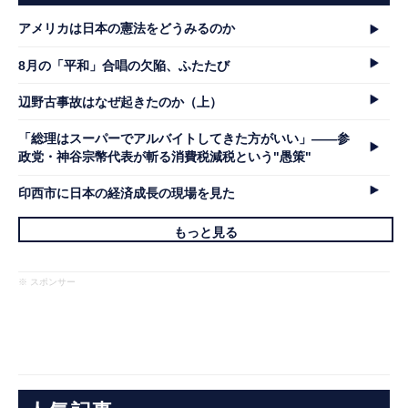
アメリカは日本の憲法をどうみるのか
8月の「平和」合唱の欠陥、ふたたび
辺野古事故はなぜ起きたのか（上）
「総理はスーパーでアルバイトしてきた方がいい」――参
政党・神谷宗幣代表が斬る消費税減税という"愚策"
印西市に日本の経済成長の現場を見た
もっと見る
※ スポンサー