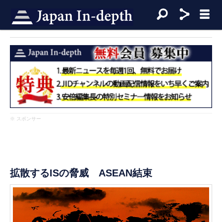
※ スポンサー
拡散するISの脅威 ASEAN結束