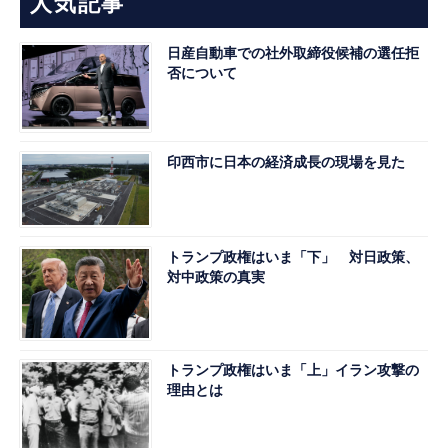
人気記事
日産自動車での社外取締役候補の選任拒
否について
印西市に日本の経済成長の現場を見た
トランプ政権はいま「下」 対日政策、
対中政策の真実
トランプ政権はいま「上」イラン攻撃の
理由とは