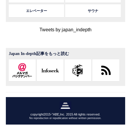
エレベーター
サウナ
Tweets by japan_indepth
Japan In-depth記事をもっと読む
copyright2015-"ABE,Inc. 2015 All rights reserved.
No reproduction or republication without written permission.