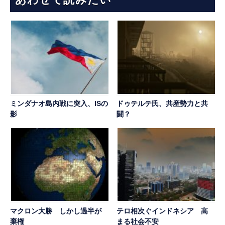
ミンダナオ島内戦に突入、ISの
ドゥテルテ氏、共産勢力と共
影
闘？
マクロン大勝 しかし過半が
テロ相次ぐインドネシア 高
棄権
まる社会不安