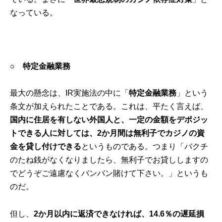
なっている。
○
特定金融業務
最大の懸念は、IR実施法の中に「
特定金融業務
」という
条文が加えられたことである。これは、平たく言えば、
国内に住居を有しない外国人と、一定の金額をデポジッ
トできる人に対しては、
2
か月間は無利子でカジノの資
金を貸し付けできる
というものである。つまり「バクチ
のたね銭がなくなりましたら、無利子でお貸ししますの
でどうぞご遠慮なくバンバン賭けて下さい。」というも
のだ。
但し、
2
か月以内に返済できなければ、
14.6
％の遅延損