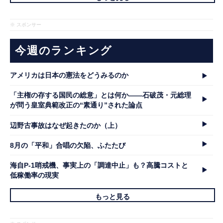
※ スポンサー
今週のランキング
アメリカは日本の憲法をどうみるのか
「主権の存する国民の総意」とは何か――石破茂・元総理
が問う皇室典範改正の“素通り”された論点
辺野古事故はなぜ起きたのか（上）
8月の「平和」合唱の欠陥、ふたたび
海自P-1哨戒機、事実上の「調達中止」も？高騰コストと
低稼働率の現実
もっと見る