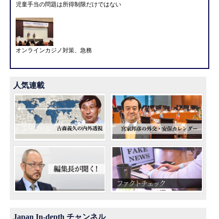
児童手当の問題は所得制限だけではない
オンラインカジノ対策、急務
人気連載
Japan In-depth チャンネル