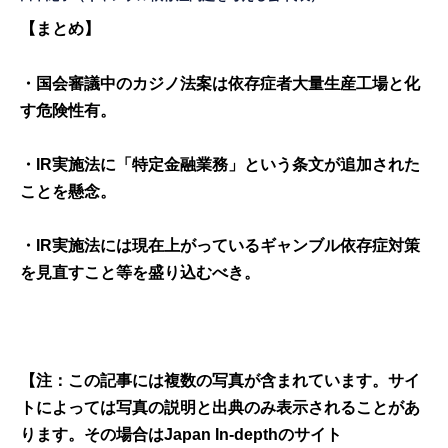
【まとめ】
・国会審議中のカジノ法案は依存症者大量生産工場と化
す危険性有。
・
IR
実施法に「特定金融業務」という条文が追加された
ことを懸念。
・
IR
実施法には現在上がっているギャンブル依存症対策
を見直すこと等を盛り込むべき。
【注：この記事には複数の写真が含まれています。サイ
トによっては写真の説明と出典のみ表示されることがあ
ります。その場合は
Japan
In-depth
のサイト