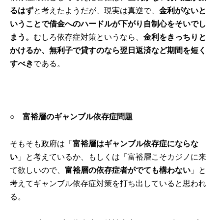
るはず
と考えたようだが、現実は真逆で、
金利がないと
いうことで借金へのハードルが下がり自制心をそいでし
まう。
むしろ依存症対策というなら、
金利をきっちりと
かけるか、無利子で貸すのなら翌日返済など期間を短く
すべき
である。
○ 富裕層のギャンブル依存症問題
そもそも政府は「
富裕層はギャンブル依存症にならな
い
」と考えているか、もしくは「富裕層こそカジノに来
て欲しいので、
富裕層の依存症者がでても構わない
」と
考えてギャンブル依存症対策を打ち出していると思われ
る。