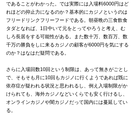
であることがわかった。では実際には入場料6000円はど
れほどの抑止力になるのか？基本的にカジノというのは
フリードリンクフリーフードである。朝昼晩の三食飲食
タダとなれば、1日中いて元をとってやろうと考え、む
しろ長居をする可能性がある。また数十万、数百万、数
千万の勝負をしに来るカジノの顧客が6000円を気にする
のか？はなはだ疑問である。
さらに入場回数10回という制限は、あって無きがごとし
で、そもそも月に10回もカジノに行くようであれば既に
依存症が疑われる状況と思われるし、例え入場制限がか
けられても、海外カジノなどいくらでも安く行けるし、
オンラインカジノや闇カジノだって国内には蔓延してい
る。