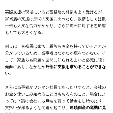
実際支援の現場にいると富裕層の相談もよく受けるが、
富裕層の支援は庶民の支援に比べたら、数倍もしくは数
十倍も大変な労力がかかり、さらに周囲に対する悪影響
もとても大きくなる。
例えば、富裕層は家族、親族もお金を持っていることが
分かっているため、当事者はなかなか底をつかない。そ
して、家族らも問題を世間に知られるまいと必死に隠す
傾向にあり、なかなか
外部に支援を求めることができな
い。
さらに当事者がワンマン社長であったりすると、会社の
お金を使いこみ始めることはもちろんのこと、場合によ
っては下請け会社にも無理を言って借金をし始めたり、
支払いが滞るような問題が起こり、
連鎖倒産の危機に見