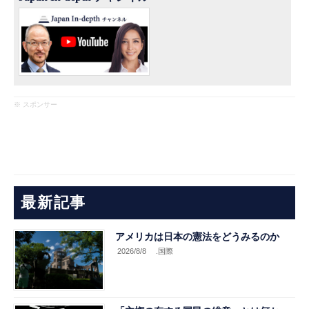
※ スポンサー
最新記事
アメリカは日本の憲法をどうみるのか
2026/8/8
.国際