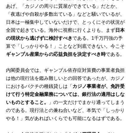
あげ、「カジノの周りに質屋ができている」だとか、
「夜逃げや自殺が多数出ている」などと騒いでいるが、
日本は一極集中していないだけで、とっくにその状況が
全国で起きている。海外に視察に行くよりも、まず
日本
の現状から逃げずに検討すべき
である。1千万円強の予
算で「しっかりやる！」ことなど到底できない。今こそ
ギャンブル産業からの応益負担を決定すべき時
である。
内閣委員会では、ギャンブル依存症対策費の事業者負担
は他の現行法を鑑み難しいとの回答であったが、カジノ
におけるバクチの種銭貸しは「
カジノ事業者が、免許受
けて行う特定金融業務については、銀行法の適用はしな
いものとすること。
」の一文だけでまかり通ってしまう
のである。現行法との兼ね合いなど、本気で「しっかり
やる！」気があればいくらでも可能になるはずである。