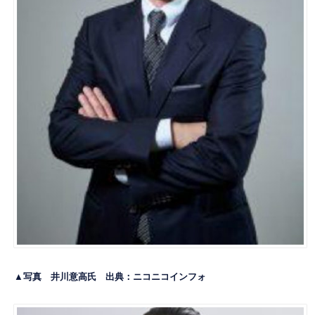
▲写真 井川意高氏 出典：
ニコニコインフォ