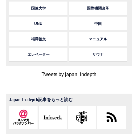
国連大学
国際機関改革
UNU
中国
福澤善文
マニュアル
エレベーター
サウナ
Tweets by japan_indepth
Japan In-depth記事をもっと読む