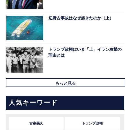
辺野古事故はなぜ起きたのか（上）
トランプ政権はいま「上」イラン攻撃の
理由とは
もっと見る
人気キーワード
古森義久
トランプ政権