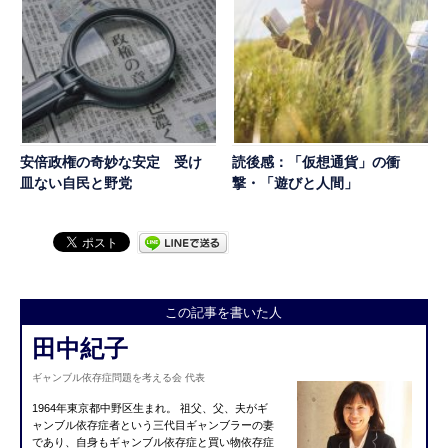
安倍政権の奇妙な安定 受け
読後感：「仮想通貨」の衝
皿ない自民と野党
撃・「遊びと人間」
この記事を書いた人
田中紀子
ギャンブル依存症問題を考える会 代表
1964年東京都中野区生まれ。 祖父、父、夫がギ
ャンブル依存症者という三代目ギャンブラーの妻
であり、自身もギャンブル依存症と買い物依存症