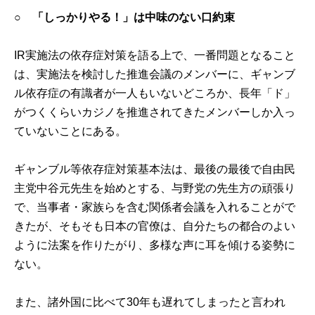
○ 「しっかりやる！」は中味のない口約束
IR実施法の依存症対策を語る上で、一番問題となること
は、実施法を検討した推進会議のメンバーに、ギャンブ
ル依存症の有識者が一人もいないどころか、長年「ド」
がつくくらいカジノを推進されてきたメンバーしか入っ
ていないことにある。
ギャンブル等依存症対策基本法は、最後の最後で自由民
主党中谷元先生を始めとする、与野党の先生方の頑張り
で、当事者・家族らを含む関係者会議を入れることがで
きたが、そもそも日本の官僚は、自分たちの都合のよい
ように法案を作りたがり、多様な声に耳を傾ける姿勢に
ない。
また、諸外国に比べて30年も遅れてしまったと言われ