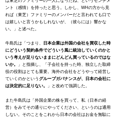
は東芝のファミリーの一人になったね、というセンチメ
ント（感情）を持ったと思う。しかし、WHの方から見
れば（東芝）ファミリーのメンバーだと言われても口で
は嬉しいと言うかもしれないが、（彼らには）響かな
い。」と述べた。
牛島氏は「つまり、
日本企業は外国の会社を買収した時
にどういう契約条件でどういう風に統治していくのかと
いう考えが足りないままにどんどん買っているのではな
いか。
」と指摘し、「子会社を持った時、独立した取締
役の役割はとても重要。海外の会社をどうやって経営し
ていくのかという
グループガバナンスが、日本の会社に
は決定的に足りない。
」と改めて強調した。
また牛島氏は「外国企業の株を買って、私（日本の経
営）をみてその通りにやってください、というのは通用
しない。そのことをこれから日本の会社はお金を無駄に