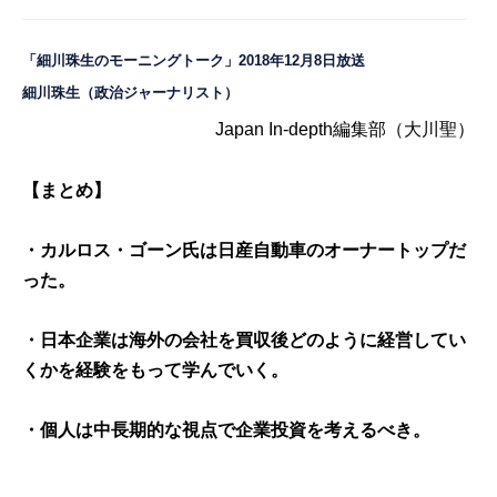
「細川珠生のモーニングトーク」2018年12月8日放送
細川珠生
（政治ジャーナリスト）
Japan In-depth編集部（大川聖）
【まとめ】
・カルロス・ゴーン氏は日産自動車のオーナートップだ
った。
・日本企業は海外の会社を買収後どのように経営してい
くかを経験をもって学んでいく。
・個人は中長期的な視点で企業投資を考えるべき。