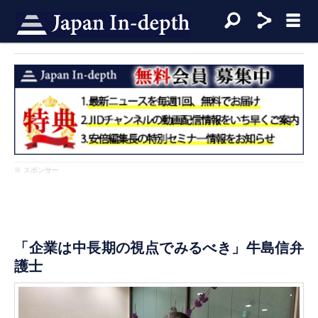
※ スポンサー
「企業は中長期の視点でみるべき」牛島信弁
護士