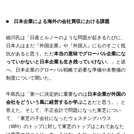
■
日本企業による海外の会社買収における課題
細川氏は「日産とルノーのような問題が起きるたびに、
日本人はまだ『外国企業』や『外国人』にものすごく抵
抗があると思う。ただ
本当の意味でグローバル企業にな
っていかないと日本企業も生き残っていけない
。」と述
べ、日本企業のグローバル戦略で必要な準備や未整備の
制度について聞いた。
牛島氏は「第一に決定的に重要なのは
日本企業が外国の
会社をどういう風に経営するか学ぶこと
だと思う。」と
答えた。そして、不正会計で問題になった東芝につい
て、「東芝の子会社になったウェスチングハウス
（WH）のトップに対して東芝のトップはこれであなた