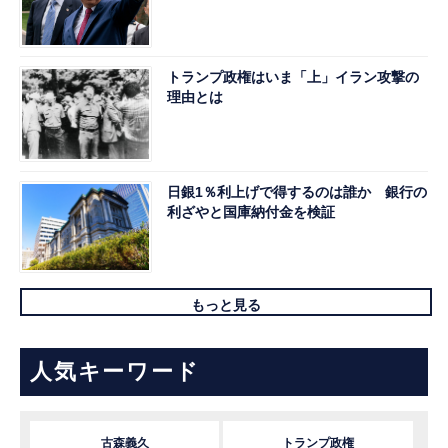
トランプ政権はいま「上」イラン攻撃の
理由とは
日銀1％利上げで得するのは誰か 銀行の
利ざやと国庫納付金を検証
もっと見る
人気キーワード
古森義久
トランプ政権