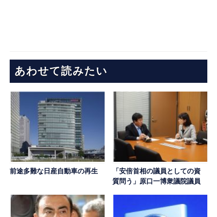
あわせて読みたい
前途多難な日産自動車の再生
「安倍首相の議員としての資
質問う」原口一博衆議院議員