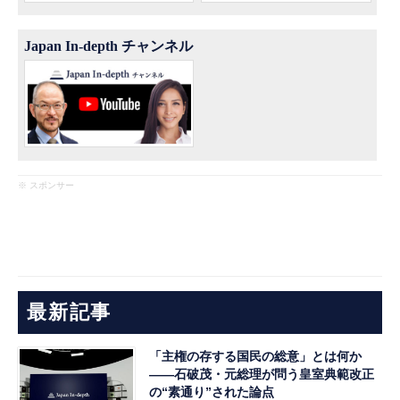
Japan In-depth チャンネル
※ スポンサー
最新記事
「主権の存する国民の総意」とは何か
――石破茂・元総理が問う皇室典範改正
の“素通り”された論点