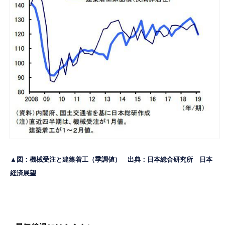
▲図：機械受注と建築着工（季調値） 出典：日本総合研究所
日本
経済展望