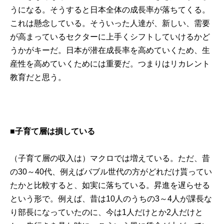
うになる。そうすると日本全体の成長率が落ちてくる。
これは懸念している。そういった人達が、新しい、需要
が高まっているセクターに上手くシフトしていけるかど
うかがキーだ。日本が潜在成長率を高めていくため、生
産性を高めていくためには重要だ。つまりはリカレント
教育だと思う。
■子育て層は損している
（子育て層の収入は）マクロでは増えている。ただ、昔
の30～40代、例えばバブル世代の方がどれだけ貰ってい
たかと比較すると、如実に落ちている。昇進を遅らせる
という形で。例えば、昔は10人のうちの3～4人が課長な
り部長になっていたのに、今は1人だけとか2人だけと