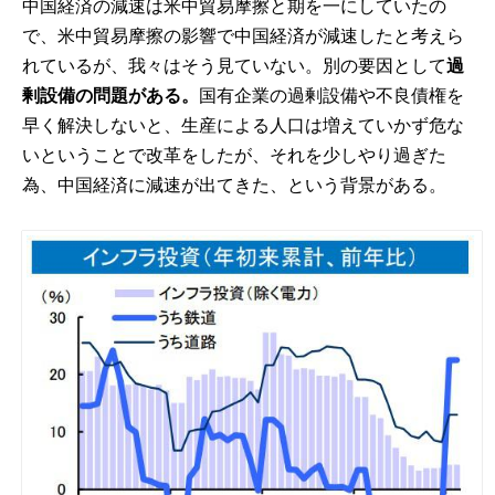
中国経済の減速は米中貿易摩擦と期を一にしていたの
で、米中貿易摩擦の影響で中国経済が減速したと考えら
れているが、我々はそう見ていない。別の要因として
過
剰設備の問題がある。
国有企業の過剰設備や不良債権を
早く解決しないと、生産による人口は増えていかず危な
いということで改革をしたが、それを少しやり過ぎた
為、中国経済に減速が出てきた、という背景がある。