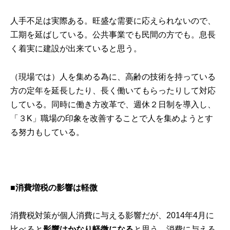
人手不足は実際ある。旺盛な需要に応えられないので、
工期を延ばしている。公共事業でも民間の方でも。息長
く着実に建設が出来ていると思う。
（現場では）人を集める為に、高齢の技術を持っている
方の定年を延長したり、長く働いてもらったりして対応
している。同時に働き方改革で、週休２日制を導入し、
「３K」職場の印象を改善することで人を集めようとす
る努力もしている。
■消費増税の影響は軽微
消費税対策が個人消費に与える影響だが、2014年4月に
比べると
影響はかなり軽微になる
と思う。消費に与える