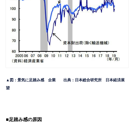
▲図：景気に足踏み感 企業 出典：日本総合研究所
日本経済展
望
■足踏み感の原因