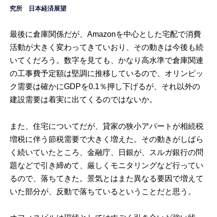
究所
日本経済展望
最後に倉庫関係だが、Amazonを中心とした宅配で消費
活動が大きく変わってきていおり、その動きは今後も続
いてくだろう。数字を見ても、かなり高水準で倉庫関連
の工事費予定額は堅調に推移しているので、オリンピッ
ク需要は確かにGDPを0.1％押し下げるが、それ以外の
建設需要は着実に出てくるのではないか。
また、住宅についてだが、貸家の狭小アパートが相続税
増税に伴う節税需要で大きく増えた。その動きがしばら
く続いていたところ、金融庁、日銀が、スルガ銀行の問
題などで引き締めて、厳しくモニタリングなど行ってい
るので、落ちてきた。景気とはまた異なる要因で増えて
いた部分が、反動で落ちているということだと思う。