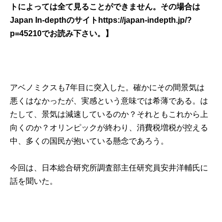
トによっては全て見ることができません。その場合は
Japan In-depthのサイト
https://japan-indepth.jp/?
p=45210
でお読み下さい。】
アベノミクスも7年目に突入した。確かにその間景気は
悪くはなかったが、実感という意味では希薄である。は
たして、景気は減速しているのか？それともこれから上
向くのか？オリンピックが終わり、消費税増税が控える
中、多くの国民が抱いている懸念であろう。
今回は、
日本総合研究所調査部主任研究員安井洋輔
氏に
話を聞いた。