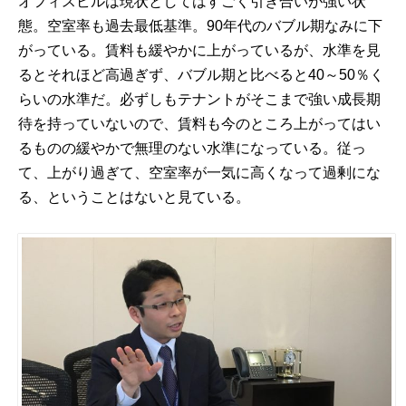
オフィスビルは現状としてはすごく引き合いが強い状
態。空室率も過去最低基準。90年代のバブル期なみに下
がっている。賃料も緩やかに上がっているが、水準を見
るとそれほど高過ぎず、バブル期と比べると40～50％く
らいの水準だ。必ずしもテナントがそこまで強い成長期
待を持っていないので、賃料も今のところ上がってはい
るものの緩やかで無理のない水準になっている。従っ
て、上がり過ぎて、空室率が一気に高くなって過剰にな
る、ということはないと見ている。