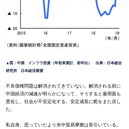
▲図：中国 インフラ投資（年初来累計、前年比） 出典：日本総合
研究所
日本経済展望
不良債権問題は解消されてきていない。解消される前に
中国経済の減速が明らかになって、そうすると雇用面も
悪化し、社会が不安定化する。安定成長に舵をまた戻し
た。
私自身、思っていたより米中貿易摩擦は長引いている。