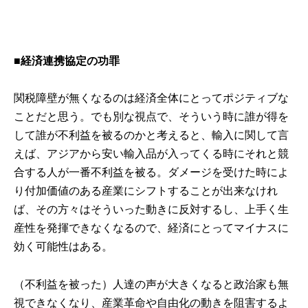
■経済連携協定の功罪
関税障壁が無くなるのは経済全体にとってポジティブな
ことだと思う。でも別な視点で、そういう時に誰が得を
して誰が不利益を被るのかと考えると、輸入に関して言
えば、アジアから安い輸入品が入ってくる時にそれと競
合する人が一番不利益を被る。ダメージを受けた時によ
り付加価値のある産業にシフトすることが出来なけれ
ば、その方々はそういった動きに反対するし、上手く生
産性を発揮できなくなるので、経済にとってマイナスに
効く可能性はある。
（不利益を被った）人達の声が大きくなると政治家も無
視できなくなり、産業革命や自由化の動きを阻害するよ