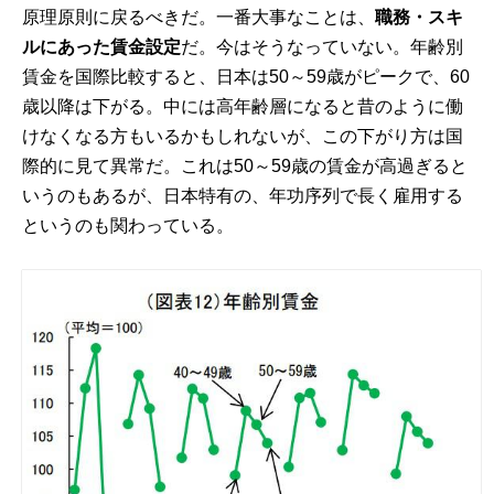
原理原則に戻るべきだ。一番大事なことは、
職務・スキ
ルにあった賃金設定
だ。今はそうなっていない。年齢別
賃金を国際比較すると、日本は50～59歳がピークで、60
歳以降は下がる。中には高年齢層になると昔のように働
けなくなる方もいるかもしれないが、この下がり方は国
際的に見て異常だ。これは50～59歳の賃金が高過ぎると
いうのもあるが、日本特有の、年功序列で長く雇用する
というのも関わっている。