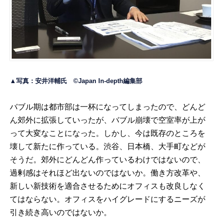
▲写真：安井洋輔氏 ©Japan In-depth編集部
バブル期は都市部は一杯になってしまったので、どんど
ん郊外に拡張していったが、バブル崩壊で空室率が上が
って大変なことになった。しかし、今は既存のところを
壊して新たに作っている。渋谷、日本橋、大手町などが
そうだ。郊外にどんどん作っているわけではないので、
過剰感はそれほど出ないのではないか。働き方改革や、
新しい新技術を適合させるためにオフィスも改良しなく
てはならない。オフィスをハイグレードにするニーズが
引き続き高いのではないか。