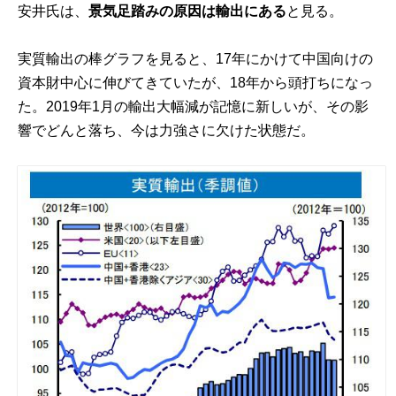
安井氏は、
景気足踏みの原因は輸出にある
と見る。
実質輸出の棒グラフを見ると、17年にかけて中国向けの
資本財中心に伸びてきていたが、18年から頭打ちになっ
た。2019年1月の輸出大幅減が記憶に新しいが、その影
響でどんと落ち、今は力強さに欠けた状態だ。