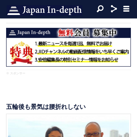
※ スポンサー
五輪後も景気は腰折れしない