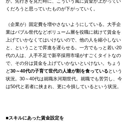
か。先行きを見た時に、こういう風に賃金が上がってい
くだろうと思っていたものが下がっていく。
（企業が）固定費を増やさないようにしている。大手企
業はバブル世代などボリューム層を役職に就けて賃金を
上げていかなくてはいけないので、他の人を縮小しない
と、ということで昇進を遅らせる。一方でもっと若い20
代の人は、人手不足で新卒採用市場がすごくタイトなの
で、その分は賃金を上げていかないといけない。ちょう
ど
30～40代の子育て世代の人達が割を食っている
という
状況。30～40代は就職氷河期世代。就職でも苦労し、今
は50代と若者に挟まれ、更に今損しているという状況。
■スキルにあった賃金設定を