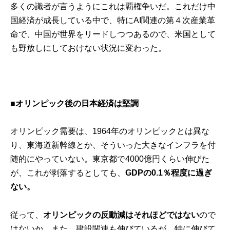
多くの識者が言うようにこれは覇権争いだ。これだけ中
国経済が成長している中で、特にAI関連の第４次産業革
命で、中国が世界をリードしつつあるので、米国として
も野放しにしておけない状況に変わった。
■オリンピック後の日本経済は堅調
オリンピック需要は、1964年のオリンピックとは異な
り、東海道新幹線とか、そういった大きなインフラを付
随的にやっていない。東京都で4000億円くらい伸びた
が、これが剥落するとしても、
GDPの0.1％程度に過ぎ
ない。
従って、
オリンピックの反動減はそれほどではない
ので
はないか。また、建設関連も伸びているが、特に伸びて