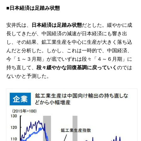
■日本経済は足踏み状態
安井氏は、
日本経済は足踏み状態
だとした。緩やかに成
長してきたが、中国経済の減速が日本経済にも響き出
し、その結果、鉱工業生産を中心に生産が大きく落ち込
んだと分析した。しかし、これは一時的で、中国経済、
今「１～３月期」が底でいずれは段々「４～６月期」に
持ち直して、
段々緩やかな回復基調に戻っていく
のでは
ないかと予測した。