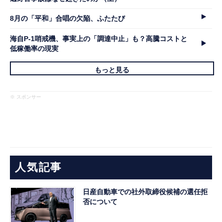
8月の「平和」合唱の欠陥、ふたたび
海自P-1哨戒機、事実上の「調達中止」も？高騰コストと
低稼働率の現実
もっと見る
※ スポンサー
人気記事
日産自動車での社外取締役候補の選任拒
否について