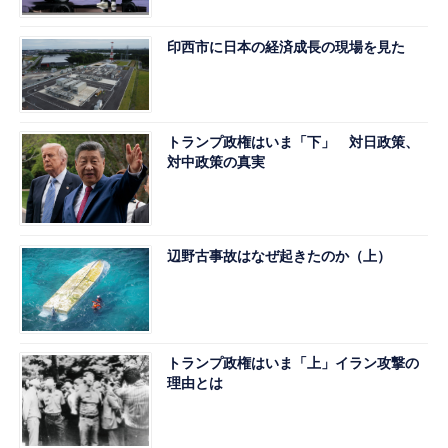
印西市に日本の経済成長の現場を見た
トランプ政権はいま「下」 対日政策、
対中政策の真実
辺野古事故はなぜ起きたのか（上）
トランプ政権はいま「上」イラン攻撃の
理由とは