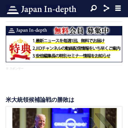
※ スポンサー
米大統領候補論戦の勝敗は