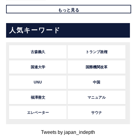
もっと見る
人気キーワード
古森義久
トランプ政権
国連大学
国際機関改革
UNU
中国
福澤善文
マニュアル
エレベーター
サウナ
Tweets by japan_indepth