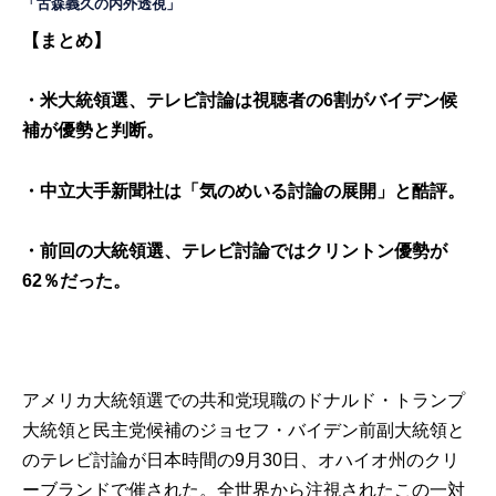
「古森義久の内外透視」
【まとめ】
・米大統領選、テレビ討論は視聴者の
6
割がバイデン候
補が優勢と判断。
・中立大手新聞社は「気のめいる討論の展開」と酷評。
・前回の大統領選、テレビ討論ではクリントン優勢が
62％だった。
アメリカ大統領選での共和党現職のドナルド・トランプ
大統領と民主党候補のジョセフ・バイデン前副大統領と
のテレビ討論が日本時間の9月30日、オハイオ州のクリ
ーブランドで催された。全世界から注視されたこの一対