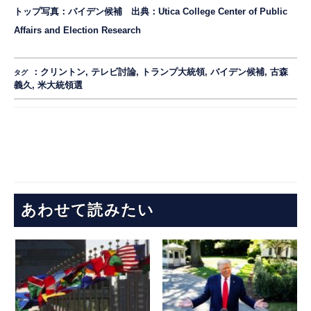
トップ写真：
バイデン候補 出典：
Utica College Center of Public
Affairs and Election Research
：
クリントン
,
テレビ討論
,
トランプ大統領
,
バイデン候補
,
古森
タグ
義久
,
米大統領選
あわせて読みたい