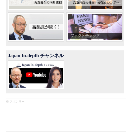
Japan In-depth チャンネル
※ スポンサー