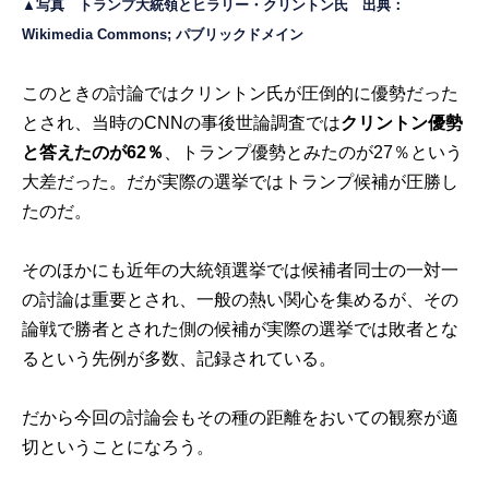
▲写真 トランプ大統領とヒラリー・クリントン氏 出典：
Wikimedia Commons; パブリックドメイン
このときの討論ではクリントン氏が圧倒的に優勢だった
とされ、当時のCNNの事後世論調査では
クリントン優勢
と答えたのが62％
、トランプ優勢とみたのが27％という
大差だった。だが実際の選挙ではトランプ候補が圧勝し
たのだ。
そのほかにも近年の大統領選挙では候補者同士の一対一
の討論は重要とされ、一般の熱い関心を集めるが、その
論戦で勝者とされた側の候補が実際の選挙では敗者とな
るという先例が多数、記録されている。
だから今回の討論会もその種の距離をおいての観察が適
切ということになろう。