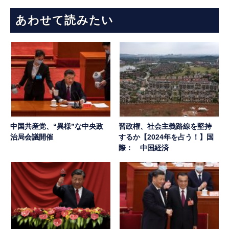
あわせて読みたい
中国共産党、“異様”な中央政
習政権、社会主義路線を堅持
治局会議開催
するか【2024年を占う！】国
際： 中国経済