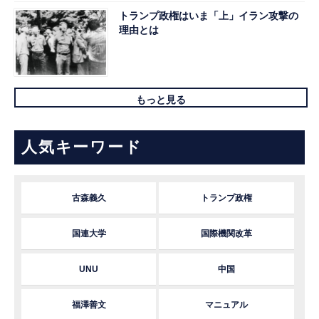
トランプ政権はいま「上」イラン攻撃の
理由とは
もっと見る
人気キーワード
古森義久
トランプ政権
国連大学
国際機関改革
UNU
中国
福澤善文
マニュアル