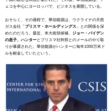
ェコを中心にヨーロッパで、ビジネスを展開している。
おそらく、その過程で、華信能源は、ウクライナの天然
ガス会社「
ブリスマ・ホールディングス
」との関係を深
めたのだろう。最近、米大統領候補、
ジョー・バイデン
の息子、ハンター
とブリスマ社幹部とのメールのやり取
りが暴露された。華信能源がハンターに毎年1000万米ド
ルを献金していたという。