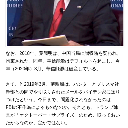
なお、2018年、葉簡明は、中国当局に贈収賄を疑われ、
拘束された。同年、華信能源はデフォルトを起こし、今
年（2020年）3月、華信能源は破産している。
さて、昨2019年3月、薄甜甜は、ハンターとブリスマ社
幹部との間でやり取りされたメールをバイデン家に送り
つけたという。今日まで、問題化されなかったのは、
FBIの不作為によるものなのか。それとも、トランプ陣
営が「オクトーバー・サプライズ」のため、取っておい
たからなのか、定かではない。