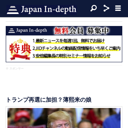
※ スポンサー
トランプ再選に加担？薄熙来の娘