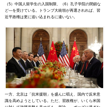
（5）中国人留学生の入国制限、（6）孔子学院の閉鎖な
ど―を受けている。トランプ大統領が再選されれば、習
近平政権は更に追い込まれるに違いない。
一方、北京は「抗米援朝」を盛んに唱え、国内で反米意
識を高めようとしている。ただ、習政権が、いくら米国