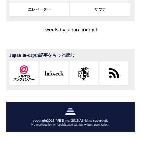
エレベーター
サウナ
Tweets by japan_indepth
Japan In-depth記事をもっと読む
copyright2015-"ABE,Inc. 2015 All rights reserved.
No reproduction or republication without written permission.