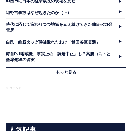
印西市に日本の経済成長の現場を見た
辺野古事故はなぜ起きたのか（上）
時代に応じて変わりつつ地域を支え続けてきた仙台火力発
電所
自民・維新タッグ候補敗れたわけ「世田谷区長選」
海自P-1哨戒機、事実上の「調達中止」も？高騰コストと
低稼働率の現実
もっと見る
※ スポンサー
人気記事