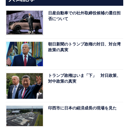
日産自動車での社外取締役候補の選任拒
否について
朝日新聞のトランプ政権の対日、対台湾
政策の真実
トランプ政権はいま「下」 対日政策、
対中政策の真実
印西市に日本の経済成長の現場を見た