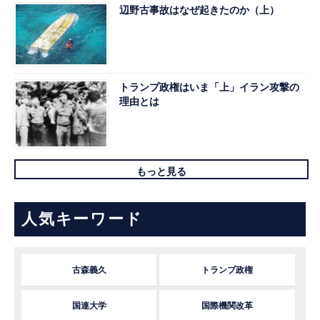
辺野古事故はなぜ起きたのか（上）
トランプ政権はいま「上」イラン攻撃の
理由とは
もっと見る
人気キーワード
古森義久
トランプ政権
国連大学
国際機関改革