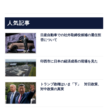
人気記事
日産自動車での社外取締役候補の選任拒
否について
印西市に日本の経済成長の現場を見た
トランプ政権はいま「下」 対日政策、
対中政策の真実