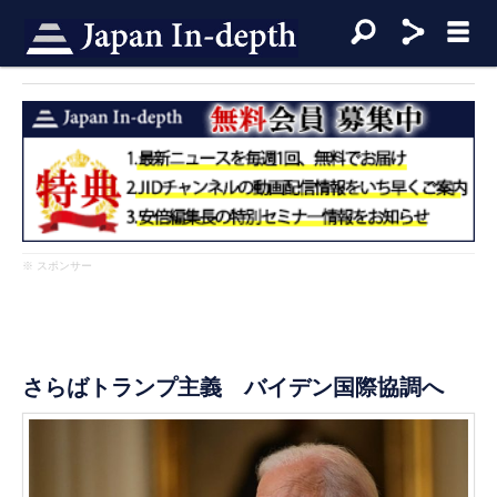
※ スポンサー
さらばトランプ主義 バイデン国際協調へ