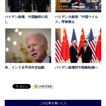
バイデン政権、中国融和の兆
バイデン大統領「中国ウイル
し
ス」呼称禁止
米、インド太平洋外交始動
バイデン政権対中戦略転換へ
この記事を書いた人