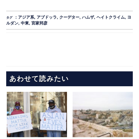
：
アジア系
,
アブドッラ
,
クーデター
,
ハムザ
,
ヘイトクライム
,
ヨ
タグ
ルダン
,
中東
,
宮家邦彦
あわせて読みたい