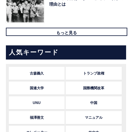
理由とは
もっと見る
人気キーワード
古森義久
トランプ政権
国連大学
国際機関改革
UNU
中国
福澤善文
マニュアル