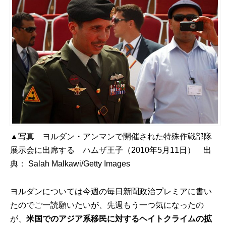
▲写真 ヨルダン・アンマンで開催された特殊作戦部隊
展示会に出席する ハムザ王子（2010年5月11日） 出
典：
Salah Malkawi/Getty Images
ヨルダンについては今週の毎日新聞政治プレミアに書い
たのでご一読願いたいが、先週もう一つ気になったの
が、
米国でのアジア系移民に対するヘイトクライムの拡