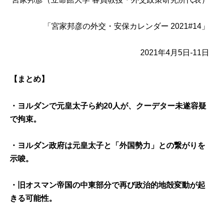
「宮家邦彦の外交・安保カレンダー 2021#14」
2021年4月5日-11日
【まとめ】
・ヨルダンで元皇太子ら約20人が、クーデター未遂容疑
で拘束。
・ヨルダン政府は元皇太子と「外国勢力」との繋がりを
示唆。
・旧オスマン帝国の中東部分で再び政治的地殻変動が起
きる可能性。