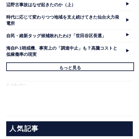
辺野古事故はなぜ起きたのか（上）
時代に応じて変わりつつ地域を支え続けてきた仙台火力発
電所
自民・維新タッグ候補敗れたわけ「世田谷区長選」
海自P-1哨戒機、事実上の「調達中止」も？高騰コストと
低稼働率の現実
もっと見る
※ スポンサー
人気記事