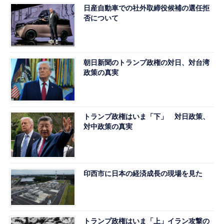
日産自動車での社外取締役候補の選任拒
否について
朝日新聞のトランプ政権の対日、対台湾
政策の真実
トランプ政権はいま「下」 対日政策、
対中政策の真実
印西市に日本の経済成長の現場を見た
トランプ政権はいま「上」イラン攻撃の