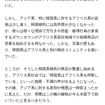
いた。
しかし、アジア系、特に韓国系に対するアフリカ系の反
発は少し違う。韓国移民には高学歴が少なくなかった
が、彼らは様々な理由で万引きや窃盗・破壊行為が多発
するダウンタウンのアフリカ系居住地域で小規模商店の
営業を始めざるを得なかった。しかも、言葉の壁もあ
り、韓国系はアフリカ系と別の独自コミュニティを築い
ていた。
ところが、そうした韓国系移民の商店が繁盛し始める
と、アフリカ系社会では「韓国系はアフリカ系を搾取し
ている」といった怨嗟・不満の声が出るようになった。
その後、アジア系に対する差別や憎悪は一時収まったか
に見えた。だが、実際はこの種の確執が今も水面下で続
いていたと見るべきだろう。