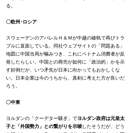
る。
〇欧州･ロシア
スウェーデンのアパレルＨ＆Ｍが中越の確執で再びトラ
ブルに直面している。同社ウェブサイトの「問題ある」
地図に中国当局が噛みつき、これにベトナム消費者が反
発したらしい。中国との商売が如何に「政治的」かを示
す好例だが、いつ矛先が日本に向かってもおかしくな
い。日本企業は今のうちから、真剣に考えた方が良いだ
ろう。
〇中東
ヨルダンの「クーデター騒ぎ」で
ヨルダン政府は元皇太
子と「外国勢力」との繋がりを示唆
したそうだが、どう