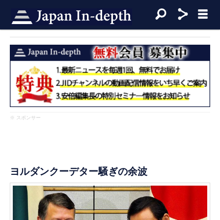
※ スポンサー
ヨルダンクーデター騒ぎの余波