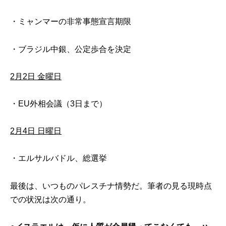
・ミャンマーの非常事態宣言期限
・ブラジル中銀、公定歩合を決定
2月2日 金曜日
・EU外相会議（3日まで）
2月4日 日曜日
・エルサルバドル、総選挙
最後は、いつものパレスチナ情勢だ。筆者の見る現時点
での状況は次の通り。