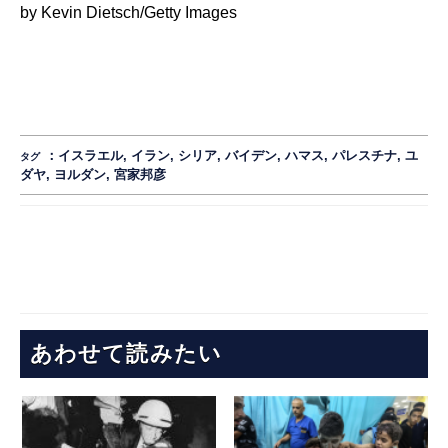
by Kevin Dietsch/Getty Images
：
イスラエル
,
イラン
,
シリア
,
バイデン
,
ハマス
,
パレスチナ
,
ユ
タグ
ダヤ
,
ヨルダン
,
宮家邦彦
あわせて読みたい