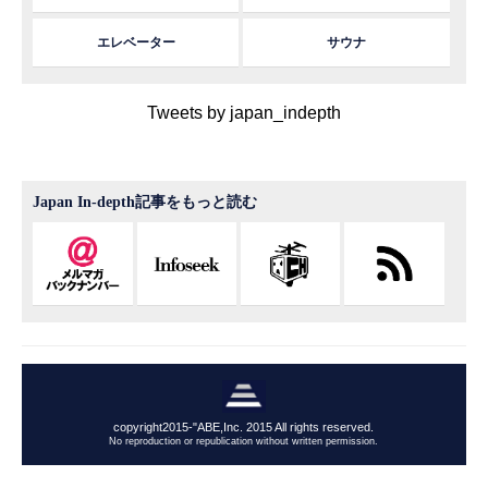
エレベーター
サウナ
Tweets by japan_indepth
Japan In-depth記事をもっと読む
copyright2015-"ABE,Inc. 2015 All rights reserved.
No reproduction or republication without written permission.