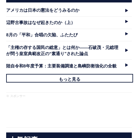
アメリカは日本の憲法をどうみるのか
辺野古事故はなぜ起きたのか（上）
8月の「平和」合唱の欠陥、ふたたび
「主権の存する国民の総意」とは何か――石破茂・元総理
が問う皇室典範改正の“素通り”された論点
陸自令和8年度予算：主要装備調達と島嶼防衛強化の全貌
もっと見る
※ スポンサー