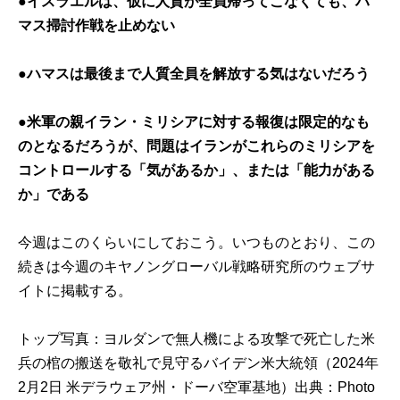
●イスラエルは、仮に人質が全員帰ってこなくても、ハ
マス掃討作戦を止めない
●ハマスは最後まで人質全員を解放する気はないだろう
●米軍の親イラン・ミリシアに対する報復は限定的なも
のとなるだろうが、問題はイランがこれらのミリシアを
コントロールする「気があるか」、または「能力がある
か」である
今週はこのくらいにしておこう。いつものとおり、この
続きは今週の
キヤノングローバル戦略研究所のウェブサ
イト
に掲載する。
トップ写真：ヨルダンで無人機による攻撃で死亡した米
兵の棺の搬送を敬礼で見守るバイデン米大統領（2024年
2月2日 米デラウェア州・ドーバ空軍基地）出典：
Photo