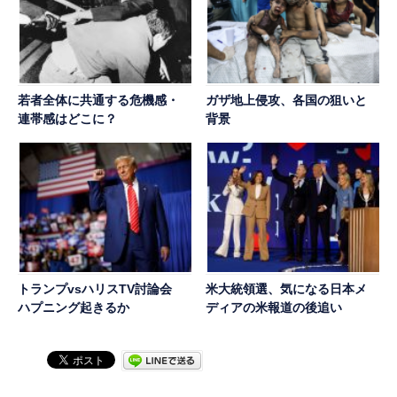
若者全体に共通する危機感・
ガザ地上侵攻、各国の狙いと
連帯感はどこに？
背景
トランプvsハリスTV討論会
米大統領選、気になる日本メ
ハプニング起きるか
ディアの米報道の後追い