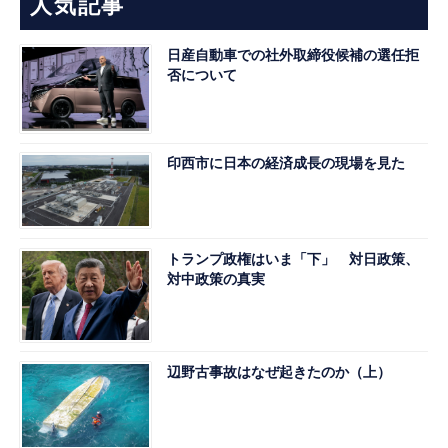
人気記事
日産自動車での社外取締役候補の選任拒
否について
印西市に日本の経済成長の現場を見た
トランプ政権はいま「下」 対日政策、
対中政策の真実
辺野古事故はなぜ起きたのか（上）