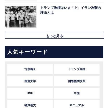
トランプ政権はいま「上」イラン攻撃の
理由とは
もっと見る
人気キーワード
古森義久
トランプ政権
国連大学
国際機関改革
UNU
中国
福澤善文
マニュアル