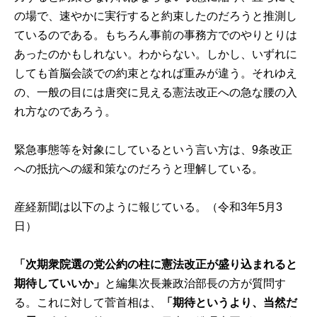
の場で、速やかに実行すると約束したのだろうと推測し
ているのである。もちろん事前の事務方でのやりとりは
あったのかもしれない。わからない。しかし、いずれに
しても首脳会談での約束となれば重みが違う。それゆえ
の、一般の目には唐突に見える憲法改正への急な腰の入
れ方なのであろう。
緊急事態等を対象にしているという言い方は、9条改正
への抵抗への緩和策なのだろうと理解している。
産経新聞は以下のように報じている。（令和3年5月3
日）
「次期衆院選の党公約の柱に憲法改正が盛り込まれると
期待していいか」
と編集次長兼政治部長の方が質問す
る。これに対して菅首相は、
「期待というより、当然だ