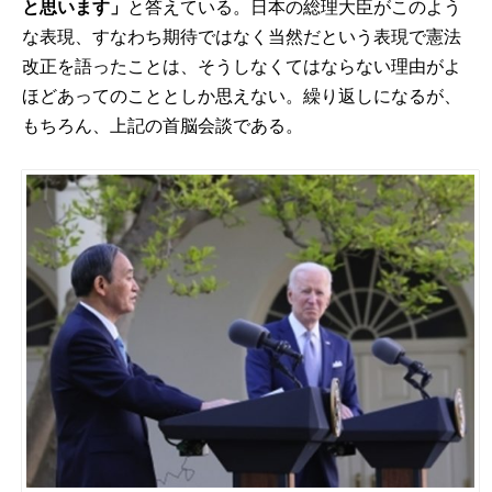
と思います」
と答えている。日本の総理大臣がこのよう
な表現、すなわち期待ではなく当然だという表現で憲法
改正を語ったことは、そうしなくてはならない理由がよ
ほどあってのこととしか思えない。繰り返しになるが、
もちろん、上記の首脳会談である。