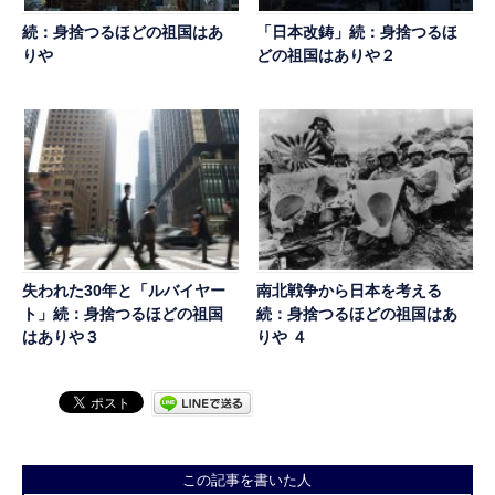
続：身捨つるほどの祖国はあ
「日本改鋳」続：身捨つるほ
りや
どの祖国はありや２
失われた30年と「ルバイヤー
南北戦争から日本を考える
ト」続：身捨つるほどの祖国
続：身捨つるほどの祖国はあ
はありや３
りや ４
この記事を書いた人