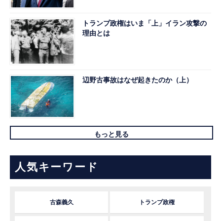
トランプ政権はいま「上」イラン攻撃の
理由とは
辺野古事故はなぜ起きたのか（上）
もっと見る
人気キーワード
古森義久
トランプ政権