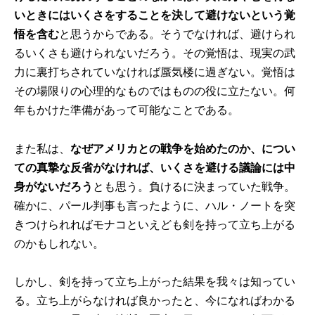
いときにはいくさをすることを決して避けないという覚
悟を含む
と思うからである。そうでなければ、避けられ
るいくさも避けられないだろう。その覚悟は、現実の武
力に裏打ちされていなければ蜃気楼に過ぎない。覚悟は
その場限りの心理的なものではものの役に立たない。何
年もかけた準備があって可能なことである。
また私は、
なぜアメリカとの戦争を始めたのか、につい
ての真摯な反省がなければ、いくさを避ける議論には中
身がないだろう
とも思う。負けるに決まっていた戦争。
確かに、パール判事も言ったように、ハル・ノートを突
きつけられればモナコといえども剣を持って立ち上がる
のかもしれない。
しかし、剣を持って立ち上がった結果を我々は知ってい
る。立ち上がらなければ良かったと、今になればわかる