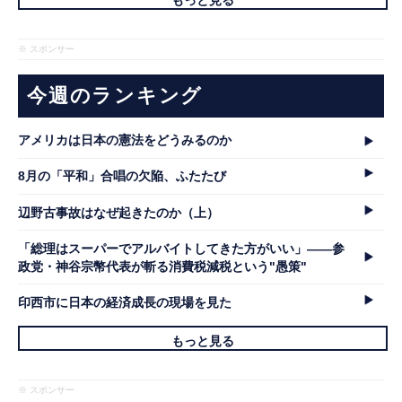
もっと見る
※ スポンサー
今週のランキング
アメリカは日本の憲法をどうみるのか
8月の「平和」合唱の欠陥、ふたたび
辺野古事故はなぜ起きたのか（上）
「総理はスーパーでアルバイトしてきた方がいい」――参
政党・神谷宗幣代表が斬る消費税減税という"愚策"
印西市に日本の経済成長の現場を見た
もっと見る
※ スポンサー