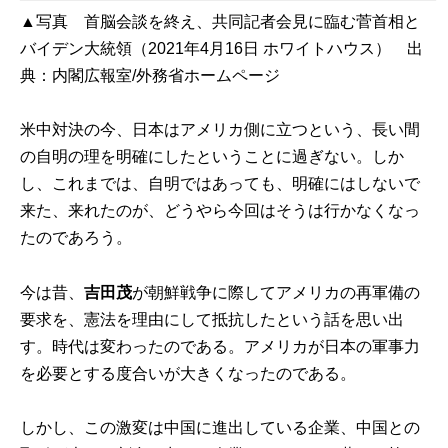
▲写真 首脳会談を終え、共同記者会見に臨む菅首相と
バイデン大統領（2021年4月16日 ホワイトハウス） 出
典：
内閣広報室/外務省ホームページ
米中対決の今、日本はアメリカ側に立つという、長い間
の自明の理を明確にしたということに過ぎない。しか
し、これまでは、自明ではあっても、明確にはしないで
来た、来れたのが、どうやら今回はそうは行かなくなっ
たのであろう。
今は昔、
吉田茂
が朝鮮戦争に際してアメリカの再軍備の
要求を、憲法を理由にして抵抗したという話を思い出
す。時代は変わったのである。アメリカが日本の軍事力
を必要とする度合いが大きくなったのである。
しかし、この激変は中国に進出している企業、中国との