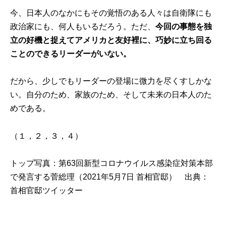
今、日本人のなかにもその覚悟のある人々は自衛隊にも
政治家にも、何人もいるだろう。ただ、
今回の事態を独
立の好機と捉えてアメリカと友好裡に、巧妙に立ち回る
ことのできるリーダーがいない。
だから、少しでもリーダーの登場に微力を尽くすしかな
い。自分のため、家族のため、そして未来の日本人のた
めである。
（
１
，
２
，
３
，
４
）
トップ写真：第63回新型コロナウイルス感染症対策本部
で発言する菅総理（2021年5月7日 首相官邸） 出典：
首相官邸ツイッター