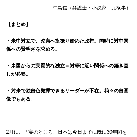
牛島信
（弁護士・小説家・元検事）
【まとめ】
・米中対立で、改憲へ旗振り始めた政権。同時に対中関
係への賢明さを求める。
・米国からの実質的な独立＝対等に近い関係への築き直
しが必要。
・対米で独自色発揮できるリーダーが不在。我々の自画
像でもある。
2月に、「実のところ、日本は今日までに既に30年間を