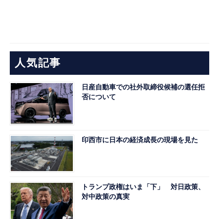
人気記事
日産自動車での社外取締役候補の選任拒
否について
印西市に日本の経済成長の現場を見た
トランプ政権はいま「下」 対日政策、
対中政策の真実