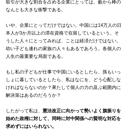
取引が大きな割合を占める企業にとっては、藪から棒の
なんとも大きな衝撃である。
いや、企業にとってだけではない。中国には14万人の日
本人が3か月以上の滞在資格で在留しているという。そ
うした人々にとってみれば、ことは経済だけではない。
幼い子ども連れの家族の人々もあるであろう。各個人の
人生の最重要な局面である。
もし私の子どもが仕事で中国にいるとしたら、孫もいっ
しょに暮しているとしたら、私はなにを、どう心配しな
ければならないのか？果たして個人の力の及ぶ範囲内に
解決策はあるのだろうか？
したがって私は、
憲法改正に向かって勢いよく旗振りを
始めた政権に対して、同時に対中関係への賢明な対応を
求めずにはいられない。