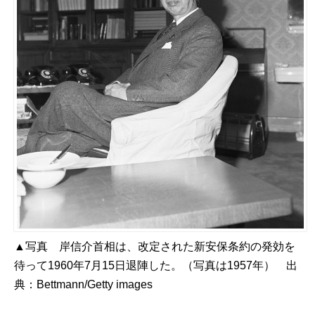
▲写真 岸信介首相は、改定された新安保条約の発効を
待って1960年7月15日退陣した。（写真は1957年） 出
典：
Bettmann/Getty images