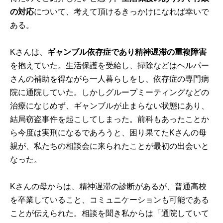
の対応
について、考えて頂けるきっかけになれば幸いで
ある。
Kさんは、
ギャンブル依存症であり精神遅滞の重複障害
を抱えていた。生活保護を受給し、掃除などはヘルパー
さんの補助を得ながら一人暮らしをし、依存症の専門病
院に通院していた。しかしグループミーティングなどの
治療になじめず、ギャンブルが止まらない状態にあり、
結局窃盗事件を起こしてしまった。前科もあったことか
ら今度は実刑になるであろうと、困り果てたKさんの母
親が、私たちの相談会に来られたことが最初の出会いと
なった。
Kさんの母からは、精神遅滞の診断があるが、普通高校
を卒業していること、コミュニケーションも可能である
ことが伝えられた。相談を聞き私からは「通院していて