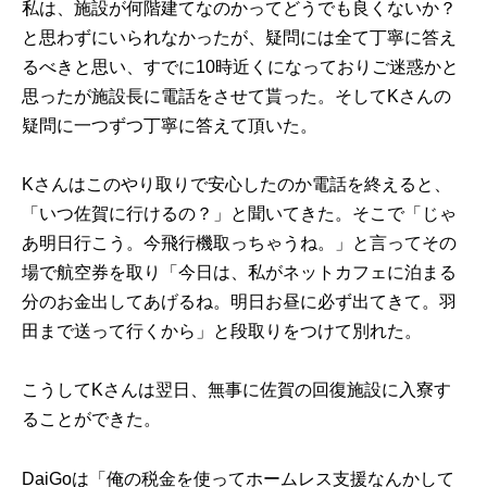
私は、施設が何階建てなのかってどうでも良くないか？
と思わずにいられなかったが、疑問には全て丁寧に答え
るべきと思い、すでに10時近くになっておりご迷惑かと
思ったが施設長に電話をさせて貰った。そしてKさんの
疑問に一つずつ丁寧に答えて頂いた。
Kさんはこのやり取りで安心したのか電話を終えると、
「いつ佐賀に行けるの？」と聞いてきた。そこで「じゃ
あ明日行こう。今飛行機取っちゃうね。」と言ってその
場で航空券を取り「今日は、私がネットカフェに泊まる
分のお金出してあげるね。明日お昼に必ず出てきて。羽
田まで送って行くから」と段取りをつけて別れた。
こうしてKさんは翌日、無事に佐賀の回復施設に入寮す
ることができた。
DaiGoは「俺の税金を使ってホームレス支援なんかして