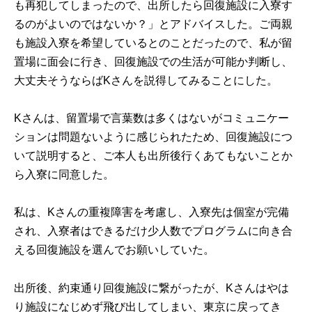
も再犯してしまったので、出所したら回復施設に入寮す
るのがよいのではないか？」とアドバイスした。ご両親
も施設入寮を希望しているとのことだったので、私が留
置場に面会に行き、回復施設での生活が可能か判断し、
大丈夫そうならばKさんを説得してみることにした。
Kさんは、留置場で言葉数は多くはないがコミュニケー
ションは問題ないように感じられたため、回復施設につ
いて説明すると、ご本人も出所後行くあてもないことか
ら入寮に同意した。
私は、Kさんの重複障害を考慮し、入寮先は個室が完備
され、入寮者はできるだけ少人数でプログラムに向き合
える回復施設を選んでお願いしていた。
出所後、約束通り回復施設に繋がったが、Kさんはやは
り施設になじめず飛び出してしまい、東京に戻ってき