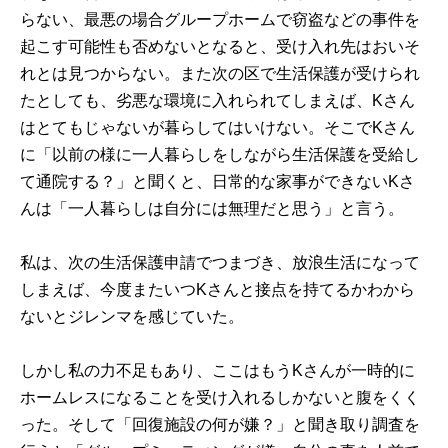
らない、最悪の場合グループホームで窃盗などの事件を
起こす可能性も否めないとなると、受け入れ先はおいそ
れとは見つからない。また次の区で生活保護が受けられ
たとしても、劣悪な環境に入れられてしまえば、Kさん
はとてもじゃないが暮らしてはいけない。そこでKさん
に「以前の様に一人暮らしをしながら生活保護を受給し
て通院する？」と聞くと、日常的な家事ができないKさ
んは「一人暮らしは自分には無理だと思う」と言う。
私は、次の生活保護申請でつまづき、放浪生活になって
しまえば、今度またいつKさんと接点を持てるかわから
ないとジレンマを感じていた。
しかし私の力不足もあり、ここはもうKさんが一時的に
ホームレスになることを受け入れるしかないと腹をくく
った。そして「回復施設の何が嫌？」と聞き取り調査を