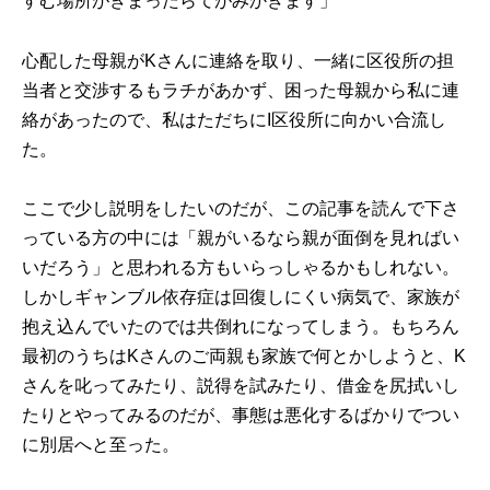
すむ場所がきまったらてがみかきます」
心配した母親がKさんに連絡を取り、一緒に区役所の担
当者と交渉するもラチがあかず、困った母親から私に連
絡があったので、私はただちにI区役所に向かい合流し
た。
ここで少し説明をしたいのだが、この記事を読んで下さ
っている方の中には「親がいるなら親が面倒を見ればい
いだろう」と思われる方もいらっしゃるかもしれない。
しかしギャンブル依存症は回復しにくい病気で、家族が
抱え込んでいたのでは共倒れになってしまう。もちろん
最初のうちはKさんのご両親も家族で何とかしようと、K
さんを叱ってみたり、説得を試みたり、借金を尻拭いし
たりとやってみるのだが、事態は悪化するばかりでつい
に別居へと至った。