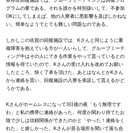
依存症回復施設では、グループミーティングは回復プロ
グラムの要である。それを誰かを特別扱いして、不参加
OKにしてしまえば、他の入寮者に悪影響を及ぼしかねな
い。簡単なようでとても難しい問題なのである。
しかしこの佐賀の回復施設では、Kさんと同じように重
複障害を抱えている方が一人いらして、グループミーテ
ィング中はその人にできる作業をやって貰っているとの
情報を得ていたので、Kさんの受け入れを改めてお願い
したところ、快く了承を頂けた。あとはなんとかKさん
から連絡を貰い、回復施設の入寮を承諾して貰えるかど
うかである。
Kさんがホームレスになって3日後の夜「もう無理です
わ」と私の携帯に連絡があった。何度か関わり持てたお
陰で少しは信頼関係ができたのかと「やった！連絡をく
れた」と嬉しかった。Kさんが居る場所を聞いて落ち合