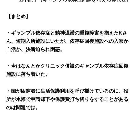
【まとめ】
・ギャンブル依存症と精神遅滞の重複障害を抱えたKさ
ん、短期入所施設にいたが、依存症回復施設への入寮か
自活か、決断迫られ困惑。
・今はなんとかクリニック併設のギャンブル依存症回復
施設に落ち着いた。
・国が困窮者に生活保護利用を呼び掛けているのに、役
所が水際で申請却下や保護費打ち切りをすることがある
のは問題では。