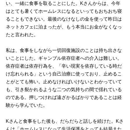
い、一緒に食事を取ることにした。Kさんからは、今年
はとても暑くてホームレスになるといってもおちおち寝
ることもできない。最後のなけなしの金を使って昨日は
ネットカフェに泊まったが、もう本当にお金がなくなっ
たと言われた。
私は、食事をしながら一切回復施設のことは持ち出さな
いことにした。ギャンブル依存症者への介入は難しい。
依存症者は依存行為を、「辛い現実を依存している時だ
け忘れられる」という自己治療に使っており、止めるこ
とがとても怖い。止めなければいけないとわかっていて
も、引き裂かれるような二つの気持ちの間で揺れている
のである。押しつければ遠ざかるばかりであることは経
験から学んでいた。
Kさんと食事をした後も、だらだらと話しを続けた。Kさ
んは「ホームレスになって生活保護をとっても結局また