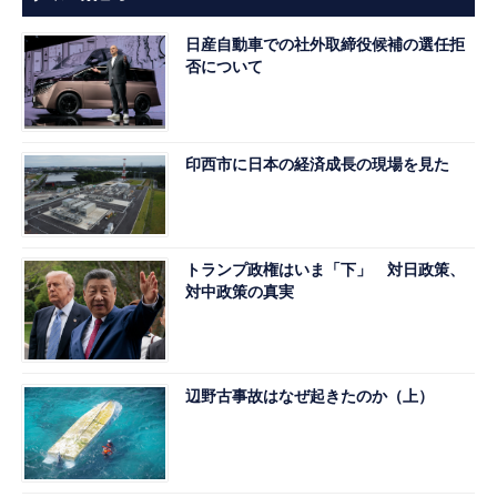
日産自動車での社外取締役候補の選任拒
否について
印西市に日本の経済成長の現場を見た
トランプ政権はいま「下」 対日政策、
対中政策の真実
辺野古事故はなぜ起きたのか（上）