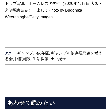
トップ写真：ホームレスの男性（2020年4月8日 大阪・
道頓堀商店街） 出典：
Photo by Buddhika
Weerasinghe/Getty Images
：
ギャンブル依存症
,
ギャンブル依存症問題を考え
タグ
る会
,
回復施設
,
生活保護
,
田中紀子
あわせて読みたい