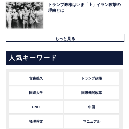
トランプ政権はいま「上」イラン攻撃の
理由とは
もっと見る
人気キーワード
古森義久
トランプ政権
国連大学
国際機関改革
UNU
中国
福澤善文
マニュアル