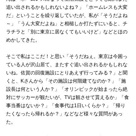
追い出されるかもしれないよね？」「ホームレスも大変
だ」ということを繰り返していたが、私が「そうだよね
～」「うん大変だよね」と相槌しか打たずにいると、チ
ラチラと「別に東京に居なくてもいいけど」などとほの
めかしてきた。
そこで私はここだ！と思い「そうだねぇ。東京は今困っ
ている人が沢山居て、またすぐ追い出されるかもしれな
いね。佐賀の回復施設にとりあえず行ってみる？」と聞
くと、Kさんから「その施設は何階建てなのか？」「施
設長は何という人か？」「オリンピックが始まったら絶
対にサッカーが観たいが、TVは観させて貰えるか」「食
事当番はないか？」「食事代は1日いくらか？」「帰り
たくなったら帰れるか？」などなど様々な質問があっ
た。