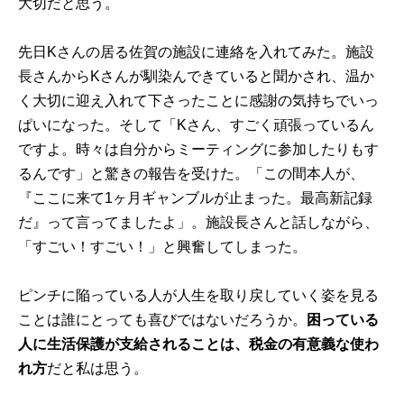
大切だと思う。
先日Kさんの居る佐賀の施設に連絡を入れてみた。施設
長さんからKさんが馴染んできていると聞かされ、温か
く大切に迎え入れて下さったことに感謝の気持ちでいっ
ぱいになった。そして「Kさん、すごく頑張っているん
ですよ。時々は自分からミーティングに参加したりもす
るんです」と驚きの報告を受けた。「この間本人が、
『ここに来て1ヶ月ギャンブルが止まった。最高新記録
だ』って言ってましたよ」。施設長さんと話しながら、
「すごい！すごい！」と興奮してしまった。
ピンチに陥っている人が人生を取り戻していく姿を見る
ことは誰にとっても喜びではないだろうか。
困っている
人に生活保護が支給されることは、税金の有意義な使わ
れ方
だと私は思う。