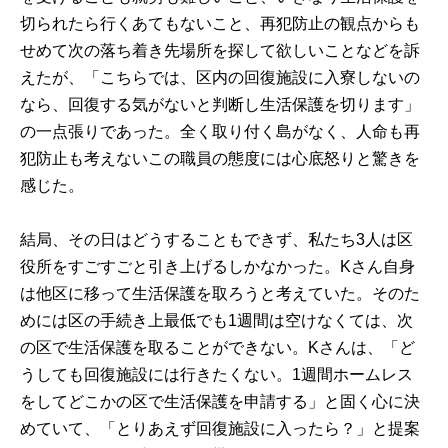
切られたら行くあてもないこと、再犯防止の観点からも
せめて次の落ち着き先場所を探して欲しいことなどを訴
えたが、「こちらでは、区内の回復施設に入寮しないの
なら、回復する気がないと判断し生活保護を切ります」
の一点張りであった。全く取り付く島がなく、人命も再
犯防止も考えないこの職員の態度には心底怒りと驚きを
感じた。
結局、その日はどうすることもできず、私たち3人は区
役所をすごすごと引き上げるしかなかった。Kさん自身
は他区に移って生活保護を取ろうと考えていた。そのた
めには区の手続き上最低でも1週間は空けなくては、次
の区で生活保護を取ることができない。Kさんは、「ど
うしても回復施設には行きたくない。1週間ホームレス
をしてどこかの区で生活保護を申請する」と固く心に決
めていて、「とりあえず回復施設に入ったら？」と提案