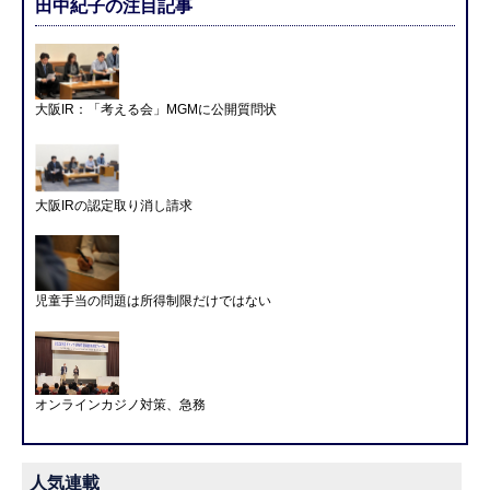
田中紀子の注目記事
大阪IR：「考える会」MGMに公開質問状
大阪IRの認定取り消し請求
児童手当の問題は所得制限だけではない
オンラインカジノ対策、急務
人気連載