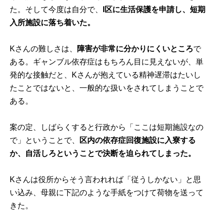
た。そして今度は自分で、
I区に生活保護を申請し、短期
入所施設に落ち着いた。
Kさんの難しさは、
障害が非常に分かりにくいところ
で
ある。ギャンブル依存症はもちろん目に見えないが、単
発的な接触だと、Kさんが抱えている精神遅滞はたいし
たことではないと、一般的な扱いをされてしまうことで
ある。
案の定、しばらくすると行政から「ここは短期施設なの
で」ということで、
区内の依存症回復施設に入寮する
か、自活しろということで決断を迫られてしまった。
Kさんは役所からそう言われれば「従うしかない」と思
い込み、母親に下記のような手紙をつけて荷物を送って
きた。