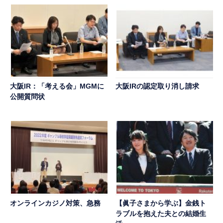
大阪IR：「考える会」MGMに
大阪IRの認定取り消し請求
公開質問状
オンラインカジノ対策、急務
【眞子さまから学ぶ】金銭ト
ラブルを抱えた夫との結婚生