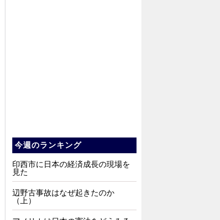
今週のランキング
印西市に日本の経済成長の現場を
見た
辺野古事故はなぜ起きたのか
（上）