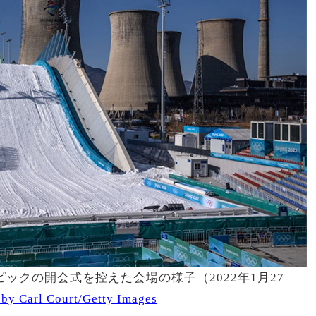
ピックの開会式を控えた会場の様子（2022年1月27
 by Carl Court/Getty Images