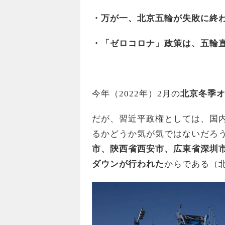
・万が一、北京五輪が失敗に終
・「ゼロコロナ」政策は、五輪
今年（2022年）2月の
北京冬季
だが、習近平政権としては、国
るかどうか気が気ではないだろ
市、陝西省西安市、広東省深圳
ダウンが行われた
からである（