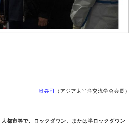
澁谷司
（アジア太平洋交流学会会長）
う大都市等で、ロックダウン、または半ロックダウン