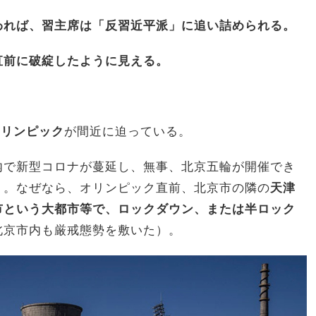
われば、習主席は「反習近平派」に追い詰められる。
直前に破綻したように見える。
オリンピック
が間近に迫っている。
内で新型コロナが蔓延し、無事、北京五輪が開催でき
う。なぜなら、オリンピック直前、北京市の隣の
天津
市という大都市等で、ロックダウン、または半ロック
北京市内も厳戒態勢を敷いた）。