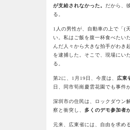
が支給されなかった。
だから、
る。
1人の男性が、自動車の上で「(
い。私はご飯を腹一杯食べたい
んだ人々から大きな拍手がわき
を逮捕した。そこで、現場にい
る。
第2に、1月19日、今度は、
広東
日、同市筍崗慶雲花園でも事件
深圳市の住民は、ロックダウン
察と衝突し、
多くのデモ参加者
元来、広東省には、自由を求め